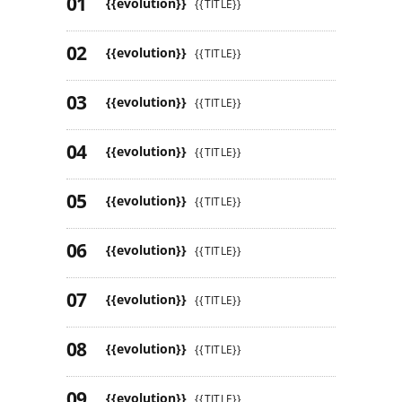
{{evolution}}
{{TITLE}}
{{evolution}}
{{TITLE}}
{{evolution}}
{{TITLE}}
{{evolution}}
{{TITLE}}
{{evolution}}
{{TITLE}}
{{evolution}}
{{TITLE}}
{{evolution}}
{{TITLE}}
{{evolution}}
{{TITLE}}
{{evolution}}
{{TITLE}}