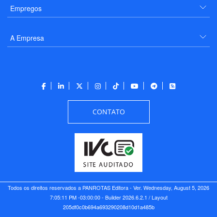
Empregos
A Empresa
CONTATO
Todos os direitos reservados a PANROTAS Editora - Ver.
Wednesday, August 5, 2026
7:05:11 PM -03:00:00 - Builder 2026.6.2.1
/ Layout
205df0c0b694a693290208d10d1a485b