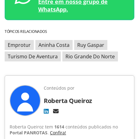
Entre em nosso grupo de
WhatsApp.
TÓPICOS RELACIONADOS
Emprotur
Aninha Costa
Ruy Gaspar
Turismo De Aventura
Rio Grande Do Norte
Conteúdos por
Roberta Queiroz
Roberta Queiroz tem
1614
conteúdos publicados no
Portal PANROTAS
.
Confira!