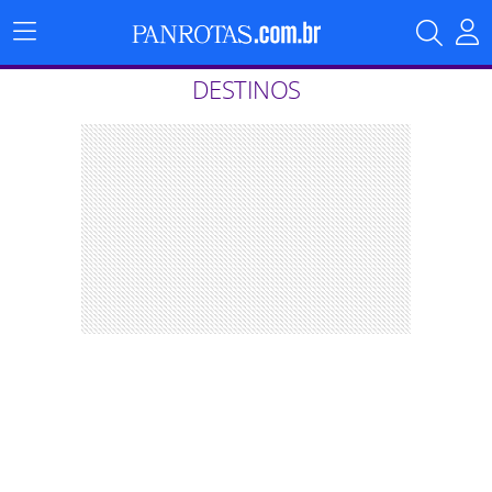
Menu
Principal
DESTINOS