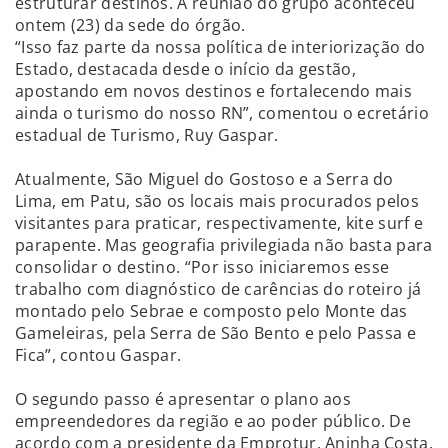
estruturar destinos. A reunião do grupo aconteceu
ontem (23) da sede do órgão.
“Isso faz parte da nossa política de interiorização do
Estado, destacada desde o início da gestão,
apostando em novos destinos e fortalecendo mais
ainda o turismo do nosso RN”, comentou o ecretário
estadual de Turismo, Ruy Gaspar.
Atualmente, São Miguel do Gostoso e a Serra do
Lima, em Patu, são os locais mais procurados pelos
visitantes para praticar, respectivamente, kite surf e
parapente. Mas geografia privilegiada não basta para
consolidar o destino. “Por isso iniciaremos esse
trabalho com diagnóstico de carências do roteiro já
montado pelo Sebrae e composto pelo Monte das
Gameleiras, pela Serra de São Bento e pelo Passa e
Fica”, contou Gaspar.
O segundo passo é apresentar o plano aos
empreendedores da região e ao poder público. De
acordo com a presidente da Emprotur, Aninha Costa,