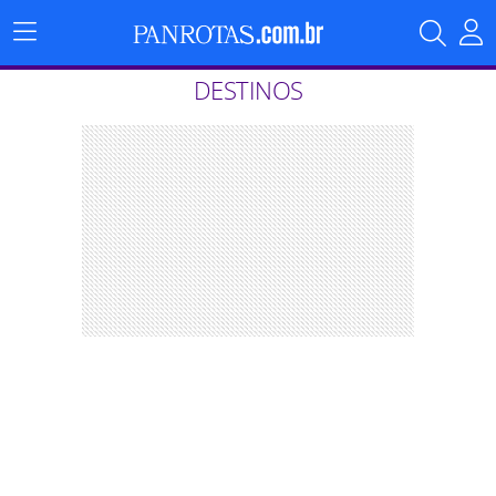
Menu
Principal
DESTINOS