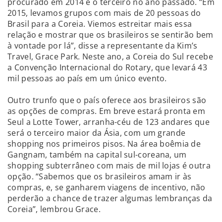
procurado em 2014 e o terceiro no ano passado. “Em
2015, levamos grupos com mais de 20 pessoas do
Brasil para a Coreia. Viemos estreitar mais essa
relação e mostrar que os brasileiros se sentirão bem
à vontade por lá”, disse a representante da Kim’s
Travel, Grace Park. Neste ano, a Coreia do Sul recebe
a Convenção Internacional do Rotary, que levará 43
mil pessoas ao país em um único evento.
Outro trunfo que o país oferece aos brasileiros são
as opções de compras. Em breve estará pronta em
Seul a Lotte Tower, arranha-céu de 123 andares que
será o terceiro maior da Ásia, com um grande
shopping nos primeiros pisos. Na área boêmia de
Gangnam, também na capital sul-coreana, um
shopping subterrâneo com mais de mil lojas é outra
opção. “Sabemos que os brasileiros amam ir às
compras, e, se ganharem viagens de incentivo, não
perderão a chance de trazer algumas lembranças da
Coreia”, lembrou Grace.