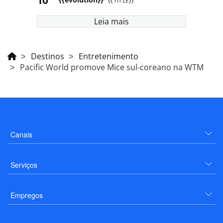
{{TITLE}}
Leia mais
Destinos
Entretenimento
Pacific World promove Mice sul-coreano na WTM
Canais
Serviços
Empregos