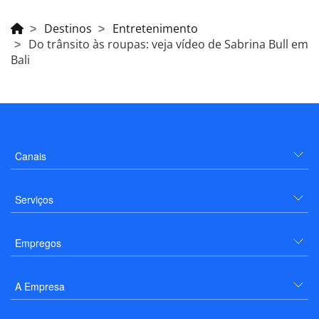
Destinos
Entretenimento
Do trânsito às roupas: veja vídeo de Sabrina Bull em
Bali
Canais
Serviços
Empregos
A Empresa