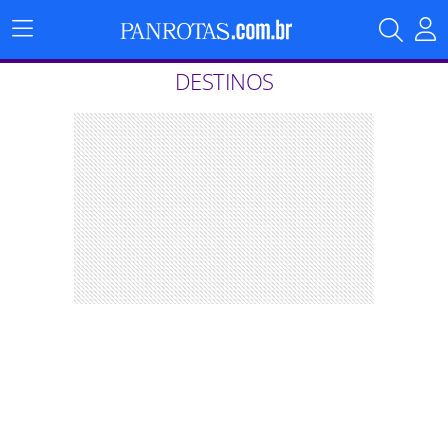
Menu
Principal
DESTINOS