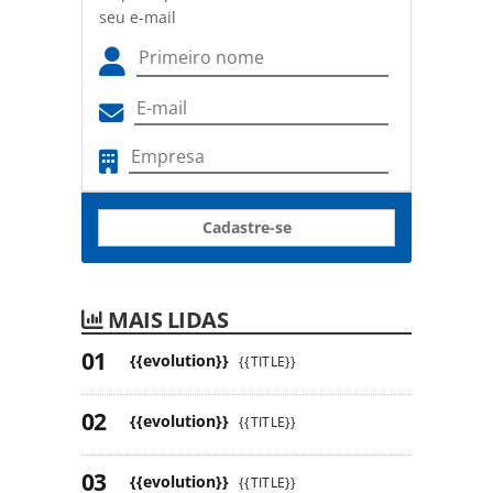
seu e-mail
Cadastre-se
MAIS LIDAS
{{evolution}}
{{TITLE}}
{{evolution}}
{{TITLE}}
{{evolution}}
{{TITLE}}