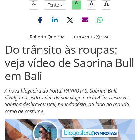
Fonte
Roberta Queiroz
|
01/04/2016
16:42
Do trânsito às roupas:
veja vídeo de Sabrina Bull
em Bali
A nova blogueira do Portal PANROTAS, Sabrina Bull,
divulgou o sexto vídeo da sua viagem pela Ásia. Desta vez,
Sabrina desbravou Bali, na Indonésia, ao lado do marido,
como de costume.