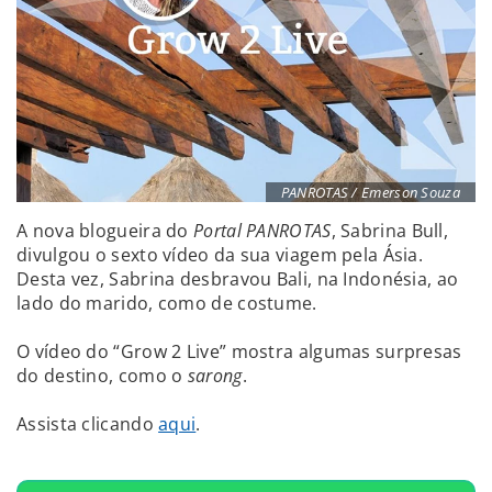
PANROTAS / Emerson Souza
A nova blogueira do
Portal PANROTAS
, Sabrina Bull,
divulgou o sexto vídeo da sua viagem pela Ásia.
Desta vez, Sabrina desbravou Bali, na Indonésia, ao
lado do marido, como de costume.
O vídeo do “Grow 2 Live” mostra algumas surpresas
do destino, como o
sarong
.
Assista clicando
aqui
.