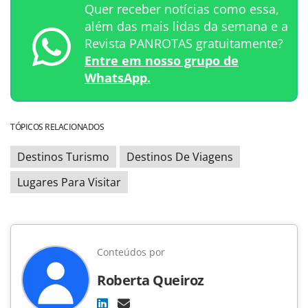
Quer receber notícias como essa,
além das mais lidas da semana e a
Revista PANROTAS gratuitamente?
Entre em nosso grupo de
WhatsApp.
TÓPICOS RELACIONADOS
Destinos Turismo
Destinos De Viagens
Lugares Para Visitar
Conteúdos por
Roberta Queiroz