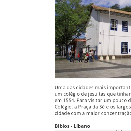
Uma das cidades mais importante
um colégio de jesuítas que tinha
em 1554. Para visitar um pouco de
Colégio, a Praça da Sé e os largo
cidade com a maior concentração
Biblos - Líbano