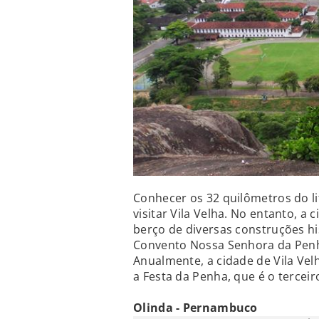
Conhecer os 32 quilômetros do lit
visitar Vila Velha. No entanto, a
berço de diversas construções hi
Convento Nossa Senhora da Penha
Anualmente, a cidade de Vila Ve
a Festa da Penha, que é o terceir
Olinda - Pernambuco