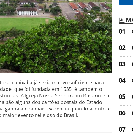
MA
oral capixaba já seria motivo suficiente para
 cidade, que foi fundada em 1535, é também o
stóricas. A Igreja Nossa Senhora do Rosário e o
 são alguns dos cartões postais do Estado.
lha ganha ainda mais evidência quando acontece
o maior evento religioso do Brasil.