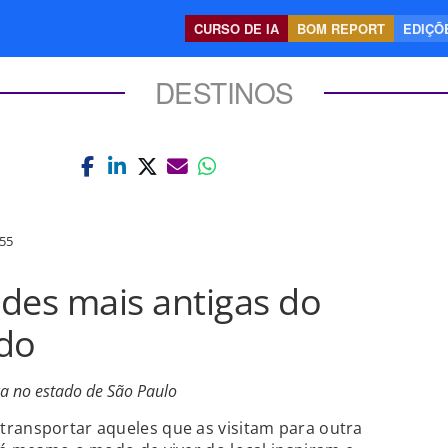
CURSO DE IA
BOM REPORT
EDIÇÕE
DESTINOS
55
des mais antigas do
ndo
ica no estado de São Paulo
transportar aqueles que as visitam para outra