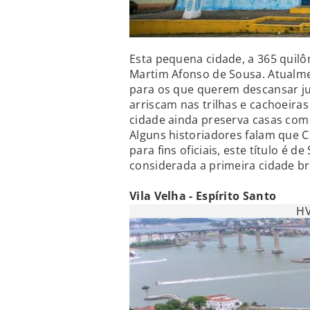
Esta pequena cidade, a 365 quilô
Martim Afonso de Sousa. Atualme
para os que querem descansar ju
arriscam nas trilhas e cachoeira
cidade ainda preserva casas com 
Alguns historiadores falam que C
para fins oficiais, este título é 
considerada a primeira cidade bra
Vila Velha - Espírito Santo
HV