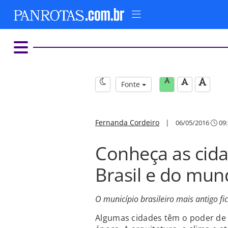
Fonte
Fernanda Cordeiro
|
06/05/2016
09:
Conheça as cida
Brasil e do mu
O município brasileiro mais antigo f
Algumas cidades têm o poder de 