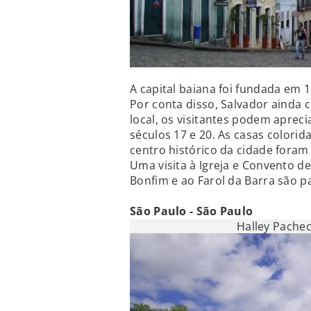
A capital baiana foi fundada em 15
Por conta disso, Salvador ainda 
local, os visitantes podem apre
séculos 17 e 20. As casas colorid
centro histórico da cidade fora
Uma visita à Igreja e Convento d
Bonfim e ao Farol da Barra são p
São Paulo - São Paulo
Halley Pache