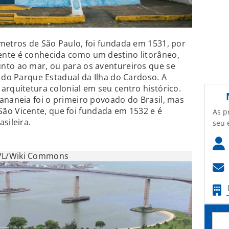
metros de São Paulo, foi fundada em 1531, por
nte é conhecida como um destino litorâneo,
nto ao mar, ou para os aventureiros que se
s do Parque Estadual da Ilha do Cardoso. A
arquitetura colonial em seu centro histórico.
ananeia foi o primeiro povoado do Brasil, mas
de São Vicente, que foi fundada em 1532 e é
As p
sileira.
seu 
L/Wiki Commons