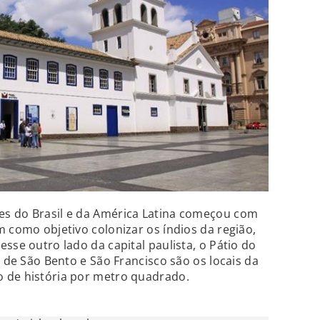
s do Brasil e da América Latina começou com
m como objetivo colonizar os índios da região,
sse outro lado da capital paulista, o Pátio do
s de São Bento e São Francisco são os locais da
 de história por metro quadrado.