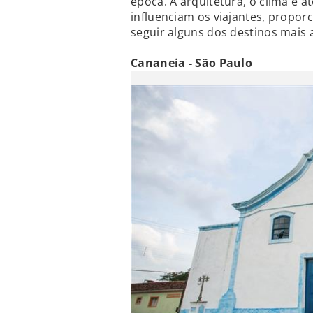
época. A arquitetura, o clima e 
influenciam os viajantes, propo
seguir alguns dos destinos mais
Cananeia - São Paulo