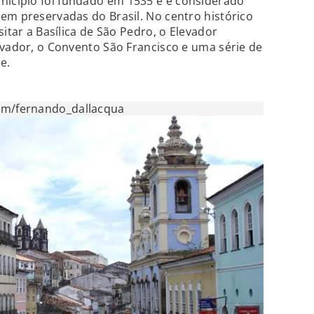
icípio foi fundado em 1535 e é considerado
em preservadas do Brasil. No centro histórico
sitar a Basílica de São Pedro, o Elevador
lvador, o Convento São Francisco e uma série de
e.
com/fernando_dallacqua