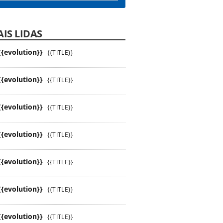
IS LIDAS
{{evolution}}
{{TITLE}}
{{evolution}}
{{TITLE}}
{{evolution}}
{{TITLE}}
{{evolution}}
{{TITLE}}
{{evolution}}
{{TITLE}}
{{evolution}}
{{TITLE}}
{{evolution}}
{{TITLE}}