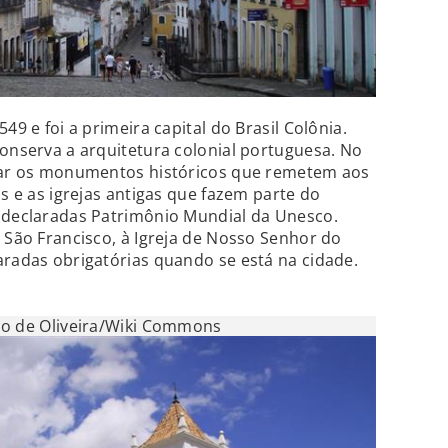
49 e foi a primeira capital do Brasil Colônia.
conserva a arquitetura colonial portuguesa. No
ciar os monumentos históricos que remetem aos
as e as igrejas antigas que fazem parte do
m declaradas Patrimônio Mundial da Unesco.
e São Francisco, à Igreja de Nosso Senhor do
aradas obrigatórias quando se está na cidade.
co de Oliveira/Wiki Commons