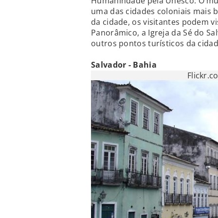
Humanindade pela Unesco. O mun
uma das cidades coloniais mais b
da cidade, os visitantes podem vi
Panorâmico, a Igreja da Sé do Sa
outros pontos turísticos da cidad
Salvador - Bahia
Flickr.