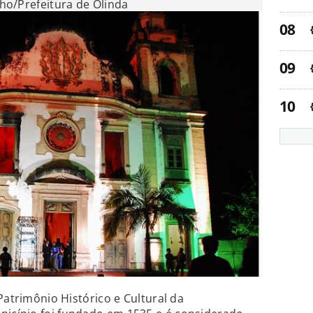
ho/Prefeitura de Olinda
Patrimônio Histórico e Cultural da