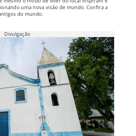
até mesmo o modo de viver do local inspiram e
rcionando uma nova visão de mundo. Confira a
 antigos do mundo.
Divulgação