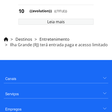
{{evolution}}
{{TITLE}}
Leia mais
Destinos
Entretenimento
Ilha Grande (RJ) terá entrada paga e acesso limitado
Canais
Serviços
Empregos