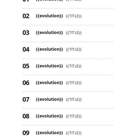
{{evolution}}
{{TITLE}}
{{evolution}}
{{TITLE}}
{{evolution}}
{{TITLE}}
{{evolution}}
{{TITLE}}
{{evolution}}
{{TITLE}}
{{evolution}}
{{TITLE}}
{{evolution}}
{{TITLE}}
{{evolution}}
{{TITLE}}