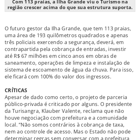
Com 113 praias, a Ilha Grande viu o Turismo na
região crescer acima do que sua estrutura suporta.
O futuro gestor da Ilha Grande, que tem 113 praias,
uma área de 193 quilômetros quadrados e apenas
três policiais exercendo a segurança, deverá, em
contrapartida pela cobrança de entradas, investir
até R$ 67 milhões em cinco anos em obras de
saneamento, operações de limpeza e instalação de
sistema de escoamento de água da chuva. Para isso,
ele ficará com 100% do valor dos ingressos.
CRÍTICAS
Apesar de dado como certo, o projeto de parceria
público-privada é criticado por alguns. O presidente
da Turisangra, Klauber Valente, reclama que não
houve negociação com prefeitura e a comunidade
local. “Não somos contrários à cobrança de taxa,
nem ao controle de acesso. Mas o Estado não pode
determinar regras sem conversar com a prefeitura