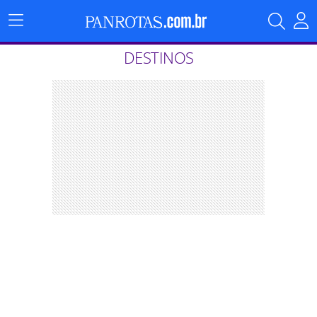
Menu
Principal
DESTINOS