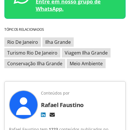
Entre em nosso grupo de
WhatsApp.
TÓPICOS RELACIONADOS
Rio De Janeiro
Ilha Grande
Turismo Rio De Janeiro
Viagem Ilha Grande
Conservação Ilha Grande
Meio Ambiente
Conteúdos por
Rafael Faustino
Rafael Faustino tem
1223
conteúdos publicados no