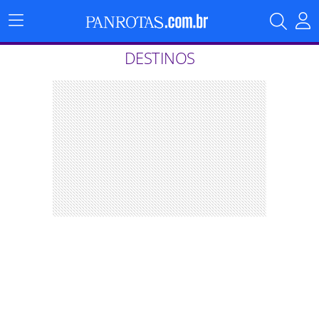
Menu
Principal
DESTINOS