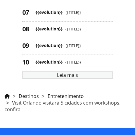
{{evolution}}
{{TITLE}}
{{evolution}}
{{TITLE}}
{{evolution}}
{{TITLE}}
{{evolution}}
{{TITLE}}
Leia mais
Destinos
Entretenimento
Visit Orlando visitará 5 cidades com workshops;
confira