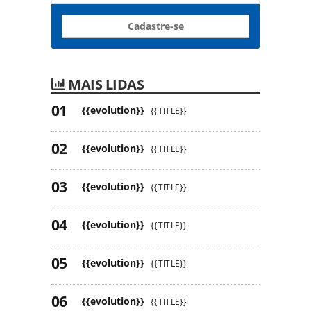
Cadastre-se
MAIS LIDAS
{{evolution}}
{{TITLE}}
{{evolution}}
{{TITLE}}
{{evolution}}
{{TITLE}}
{{evolution}}
{{TITLE}}
{{evolution}}
{{TITLE}}
{{evolution}}
{{TITLE}}