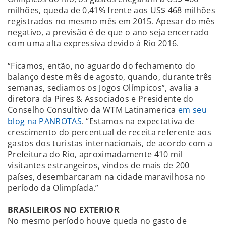
milhões, queda de 0,41% frente aos US$ 468 milhões
registrados no mesmo mês em 2015. Apesar do mês
negativo, a previsão é de que o ano seja encerrado
com uma alta expressiva devido à Rio 2016.
“Ficamos, então, no aguardo do fechamento do
balanço deste mês de agosto, quando, durante três
semanas, sediamos os Jogos Olímpicos”, avalia a
diretora da Pires & Associados e Presidente do
Conselho Consultivo da WTM Latinamerica
em seu
blog na PANROTAS
. “Estamos na expectativa de
crescimento do percentual de receita referente aos
gastos dos turistas internacionais, de acordo com a
Prefeitura do Rio, aproximadamente 410 mil
visitantes estrangeiros, vindos de mais de 200
países, desembarcaram na cidade maravilhosa no
período da Olimpíada.”
BRASILEIROS NO EXTERIOR
No mesmo período houve queda no gasto de