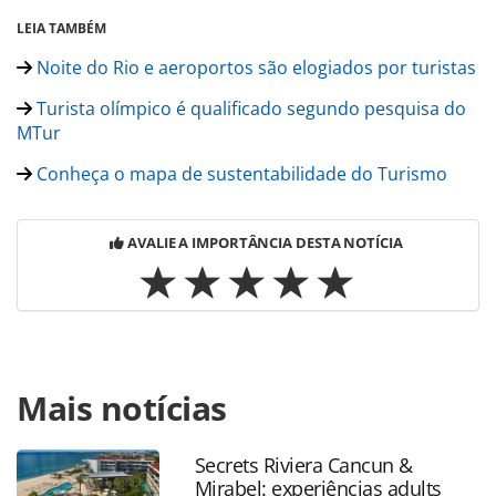
LEIA TAMBÉM
Noite do Rio e aeroportos são elogiados por turistas
Turista olímpico é qualificado segundo pesquisa do
MTur
Conheça o mapa de sustentabilidade do Turismo
AVALIE A IMPORTÂNCIA DESTA NOTÍCIA
Para compartilhar esse conteúdo, por favor utilize o link
Mais notícias
https://www.panrotas.com.br/noticia-
turismo/destinos/2016/08/estrangeiros-gastam-mais-no-
brasil-mesmo-sem-rio-2016_129016.html ou as
Secrets Riviera Cancun &
ferramentas oferecidas na página. Todo o conteúdo
Mirabel: experiências adults