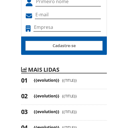
Cadastre-se
MAIS LIDAS
{{evolution}}
{{TITLE}}
{{evolution}}
{{TITLE}}
{{evolution}}
{{TITLE}}
{{evolution}}
{{TITLE}}