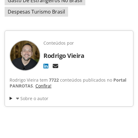
Gasto De Estrangeiros No Brasil
Despesas Turismo Brasil
Conteúdos por
Rodrigo Vieira
Rodrigo Vieira tem
7722
conteúdos publicados no
Portal
PANROTAS
.
Confira!
Sobre o autor