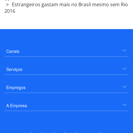
Estrangeiros gastam mais no Brasil mesmo sem Rio
2016
Canais
Serviços
Empregos
A Empresa