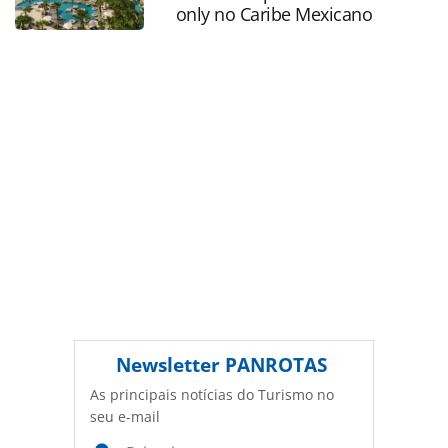
produzido pela PANROTAS Editora é protegido pela
only no Caribe Mexicano
legislação brasileira sobre direito autoral. Não reproduza o
conteúdo sem autorização da PANROTAS Editora
(copyright@panrotas.com.br).
Newsletter
PANROTAS
As principais notícias do Turismo no
seu e-mail