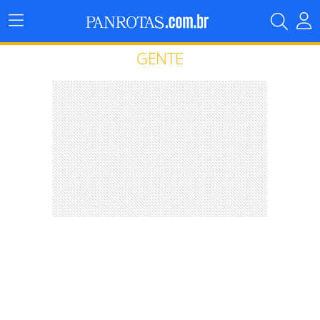
Menu
Principal
GENTE