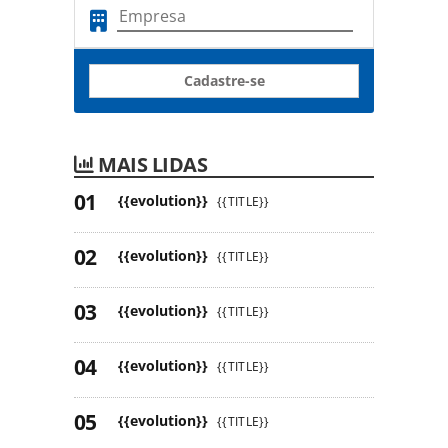
Cadastre-se
MAIS LIDAS
{{evolution}}
{{TITLE}}
{{evolution}}
{{TITLE}}
{{evolution}}
{{TITLE}}
{{evolution}}
{{TITLE}}
{{evolution}}
{{TITLE}}