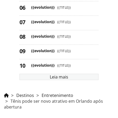
{{evolution}}
{{TITLE}}
{{evolution}}
{{TITLE}}
{{evolution}}
{{TITLE}}
{{evolution}}
{{TITLE}}
{{evolution}}
{{TITLE}}
Leia mais
Destinos
Entretenimento
Tênis pode ser novo atrativo em Orlando após
abertura