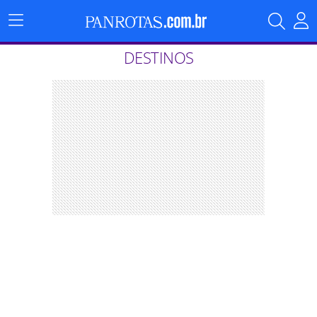
Menu
Principal
DESTINOS