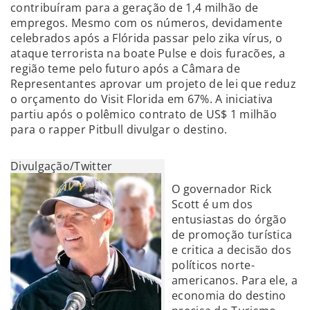
contribuíram para a geração de 1,4 milhão de
empregos. Mesmo com os números, devidamente
celebrados após a Flórida passar pelo zika vírus, o
ataque terrorista na boate Pulse e dois furacões, a
região teme pelo futuro após a Câmara de
Representantes aprovar um projeto de lei que reduz
o orçamento do Visit Florida em 67%. A iniciativa
partiu após o polêmico contrato de US$ 1 milhão
para o rapper Pitbull divulgar o destino.
Divulgação/Twitter
O governador Rick
Scott é um dos
entusiastas do órgão
de promoção turística
e critica a decisão dos
políticos norte-
americanos. Para ele, a
economia do destino