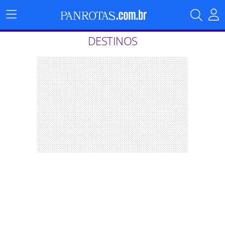
Menu
Principal
DESTINOS