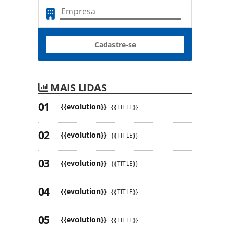
Cadastre-se
MAIS LIDAS
{{evolution}}
{{TITLE}}
{{evolution}}
{{TITLE}}
{{evolution}}
{{TITLE}}
{{evolution}}
{{TITLE}}
{{evolution}}
{{TITLE}}