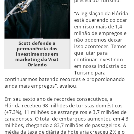
precisa do Turismo.
“A legislação da Flórida
está querendo colocar
em risco mais de 1,4
milhão de empregos e
não podemos deixar
Scott defende a
isso acontecer. Temos
permanência dos
que lutar para
investimentos em
marketing do Visit
continuar investindo
Orlando
em nossa indústria do
Turismo para
continuarmos batendo recordes e proporcionando
ainda mais empregos”, avaliou.
Em seu sexto ano de recordes consecutivos, a
Flórida recebeu 98 milhões de turistas domésticos
(+7,3%), 11 milhões de estrangeiros e 3,7 milhões de
canadenses. O total de embarques aumentou em 4,3
milhões, chegando a 83,7 milhões de passageiros. A
média da taxa de diária da hotelaria cresceu 2% e o