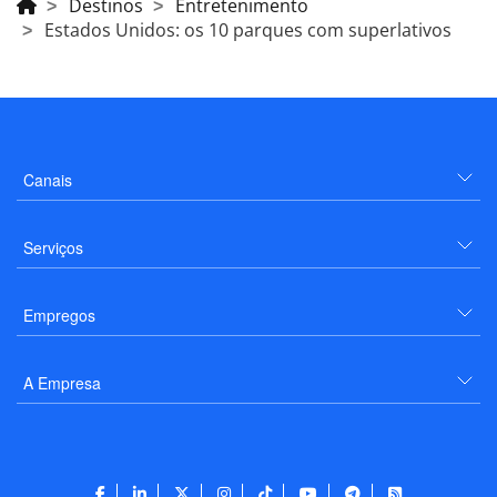
Destinos
Entretenimento
Estados Unidos: os 10 parques com superlativos
Canais
Serviços
Empregos
A Empresa