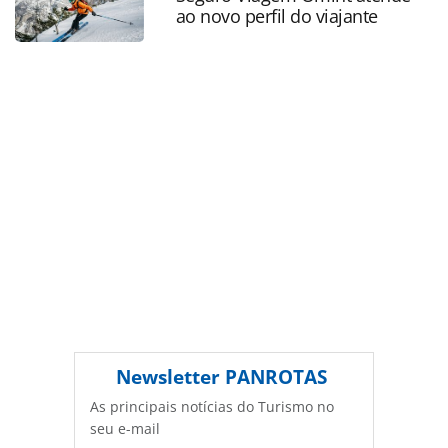
ao novo perfil do viajante
PANROTAS Editora é protegido pela legislação brasileira
sobre direito autoral. Não reproduza o conteúdo sem
autorização da PANROTAS Editora
(copyright@panrotas.com.br).
Newsletter
PANROTAS
As principais notícias do Turismo no
seu e-mail