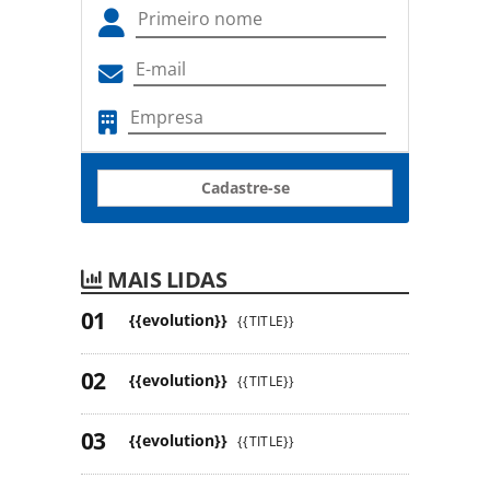
Cadastre-se
MAIS LIDAS
{{evolution}}
{{TITLE}}
{{evolution}}
{{TITLE}}
{{evolution}}
{{TITLE}}