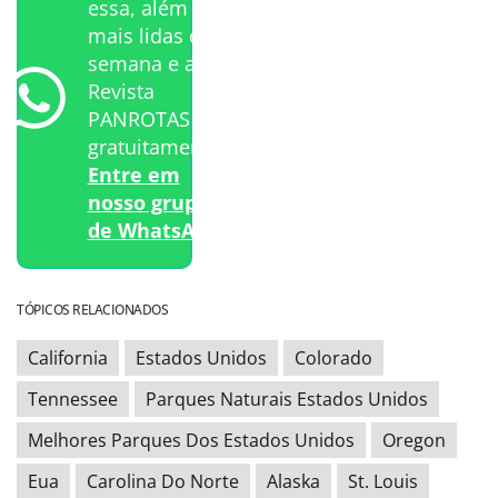
essa, além das
mais lidas da
semana e a
Revista
PANROTAS
gratuitamente?
Entre em
nosso grupo
de WhatsApp.
TÓPICOS RELACIONADOS
California
Estados Unidos
Colorado
Tennessee
Parques Naturais Estados Unidos
Melhores Parques Dos Estados Unidos
Oregon
Eua
Carolina Do Norte
Alaska
St. Louis