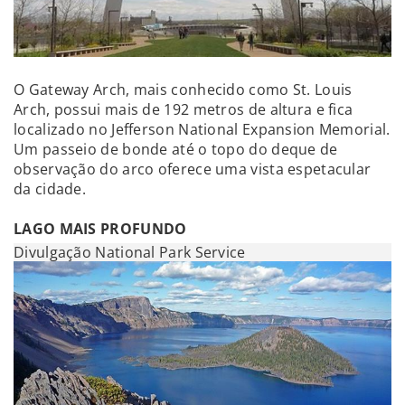
O Gateway Arch, mais conhecido como St. Louis
Arch, possui mais de 192 metros de altura e fica
localizado no Jefferson National Expansion Memorial.
Um passeio de bonde até o topo do deque de
observação do arco oferece uma vista espetacular
da cidade.
LAGO MAIS PROFUNDO
Divulgação National Park Service