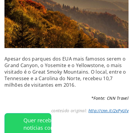
Apesar dos parques dos EUA mais famosos serem o
Grand Canyon, o Yosemite e o Yellowstone, o mais
visitado é o Great Smoky Mountains. O local, entre o
Tennessee e a Carolina do Norte, recebeu 10,7
milhões de visitantes em 2016.
*Fonte: CNN Travel
conteúdo original:
http://cnn.it/2xPyUlv
Quer receber
notícias como