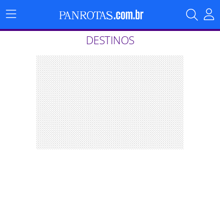
Menu
Principal
DESTINOS