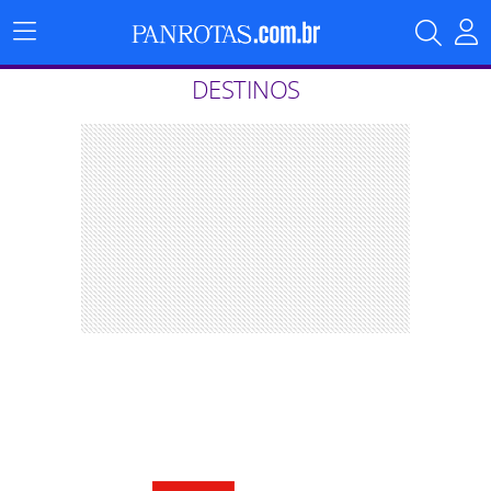
Menu
Principal
DESTINOS