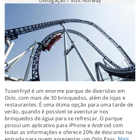
Divulgação / Visit Norway
TusenFryd é um enorme parque de diversões em
Oslo, com mais de 30 brinquedos, além de lojas e
restaurantes. É uma ótima opção para uma tarde de
verão, quando é possível se aventurar nos
brinquedos de água para se refrescar. O parque
possui um aplicativo para iPhone e Android com
todas as informações e oferece 20% de desconto na
entrada para quem apresentar um Oslo Pass.
Mais