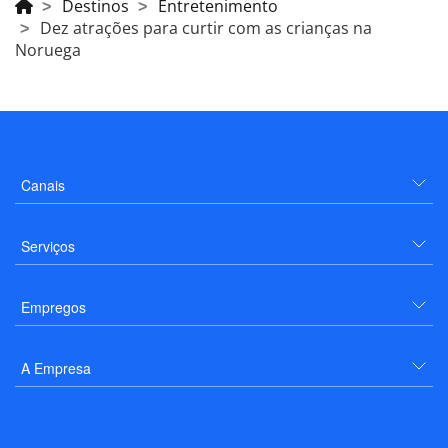
Destinos
Entretenimento
Dez atrações para curtir com as crianças na
Noruega
Canais
Serviços
Empregos
A Empresa