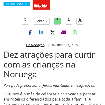
PATROCINADO POR
Fonte
Da Redação
|
09/10/2017
10:00
Dez atrações para curtir
com as crianças na
Noruega
País pode proporcionar férias inusitadas e inesquecíveis
Outubro é o mês de celebrar a criançada e pensar
em roteiros diferenciados para toda a família. A
Noruega esbanja opções e tem todo o potencial para