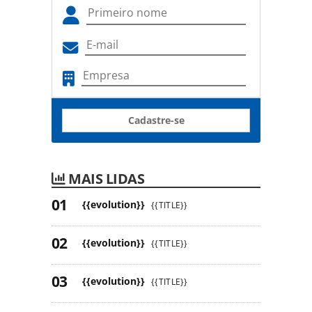
Cadastre-se
MAIS LIDAS
{{evolution}}
{{TITLE}}
{{evolution}}
{{TITLE}}
{{evolution}}
{{TITLE}}