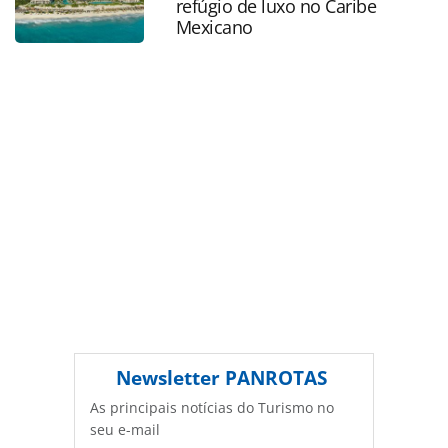
refúgio de luxo no Caribe
PANROTAS Editora é protegido pela legislação brasileira
Mexicano
sobre direito autoral. Não reproduza o conteúdo sem
autorização da PANROTAS Editora
(copyright@panrotas.com.br).
Newsletter
PANROTAS
As principais notícias do Turismo no
seu e-mail