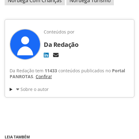
Noruega Com Crianças
Noruega Turismo
Conteúdos por
Da Redação
Da Redação tem
11433
conteúdos publicados no
Portal
PANROTAS
.
Confira!
Sobre o autor
LEIA TAMBÉM