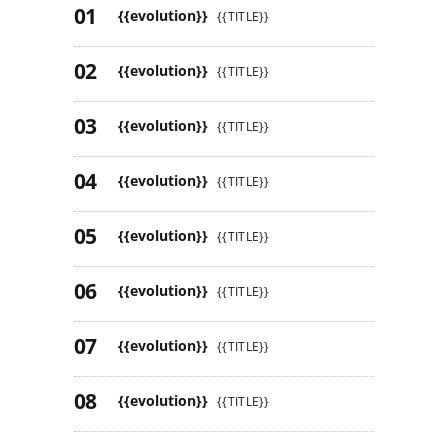
{{evolution}}
{{TITLE}}
{{evolution}}
{{TITLE}}
{{evolution}}
{{TITLE}}
{{evolution}}
{{TITLE}}
{{evolution}}
{{TITLE}}
{{evolution}}
{{TITLE}}
{{evolution}}
{{TITLE}}
{{evolution}}
{{TITLE}}