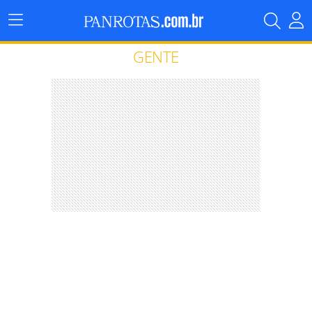
Menu
Principal
GENTE