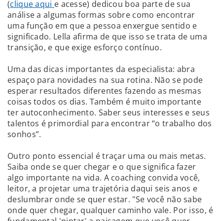
(
clique aqui
e acesse) dedicou boa parte de sua
análise a algumas formas sobre como encontrar
uma função em que a pessoa enxergue sentido e
significado. Lella afirma de que isso se trata de uma
transição, e que exige esforço contínuo.
Uma das dicas importantes da especialista: abra
espaço para novidades na sua rotina. Não se pode
esperar resultados diferentes fazendo as mesmas
coisas todos os dias. Também é muito importante
ter autoconhecimento. Saber seus interesses e seus
talentos é primordial para encontrar “o trabalho dos
sonhos”.
Outro ponto essencial é traçar uma ou mais metas.
Saiba onde se quer chegar e o que significa fazer
algo importante na vida. A coaching convida você,
leitor, a projetar uma trajetória daqui seis anos e
deslumbrar onde se quer estar. "Se você não sabe
onde quer chegar, qualquer caminho vale. Por isso, é
fundamental 'pintar' a paisagem que você quer