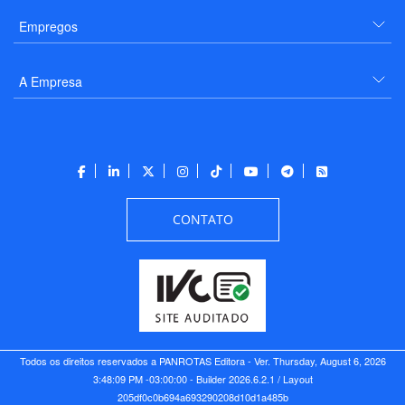
Empregos
A Empresa
CONTATO
Todos os direitos reservados a PANROTAS Editora - Ver.
Thursday, August 6, 2026
3:48:09 PM -03:00:00 - Builder 2026.6.2.1
/ Layout
205df0c0b694a693290208d10d1a485b