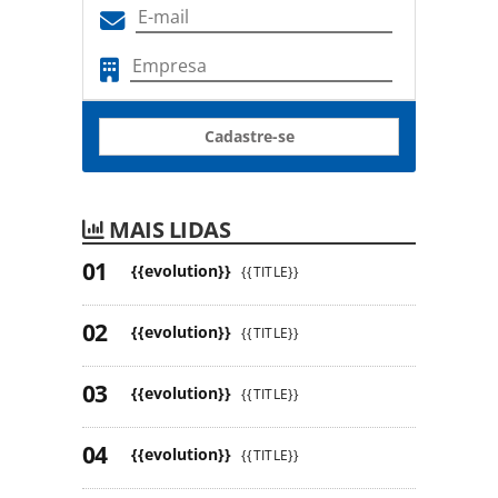
Cadastre-se
MAIS LIDAS
{{evolution}}
{{TITLE}}
{{evolution}}
{{TITLE}}
{{evolution}}
{{TITLE}}
{{evolution}}
{{TITLE}}