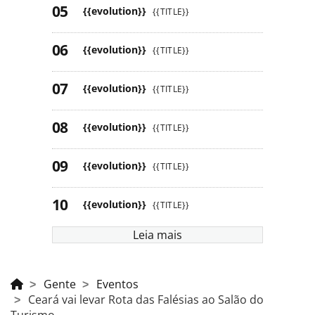
{{evolution}}
{{TITLE}}
{{evolution}}
{{TITLE}}
{{evolution}}
{{TITLE}}
{{evolution}}
{{TITLE}}
{{evolution}}
{{TITLE}}
{{evolution}}
{{TITLE}}
Leia mais
Gente
Eventos
Ceará vai levar Rota das Falésias ao Salão do