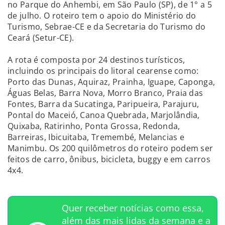
no Parque do Anhembi, em São Paulo (SP), de 1° a 5
de julho. O roteiro tem o apoio do Ministério do
Turismo, Sebrae-CE e da Secretaria do Turismo do
Ceará (Setur-CE).
A rota é composta por 24 destinos turísticos,
incluindo os principais do litoral cearense como:
Porto das Dunas, Aquiraz, Prainha, Iguape, Caponga,
Águas Belas, Barra Nova, Morro Branco, Praia das
Fontes, Barra da Sucatinga, Paripueira, Parajuru,
Pontal do Maceió, Canoa Quebrada, Marjolândia,
Quixaba, Ratirinho, Ponta Grossa, Redonda,
Barreiras, Ibicuitaba, Tremembé, Melancias e
Manimbu. Os 200 quilômetros do roteiro podem ser
feitos de carro, ônibus, bicicleta, buggy e em carros
4x4.
Quer receber notícias como essa,
além das mais lidas da semana e a