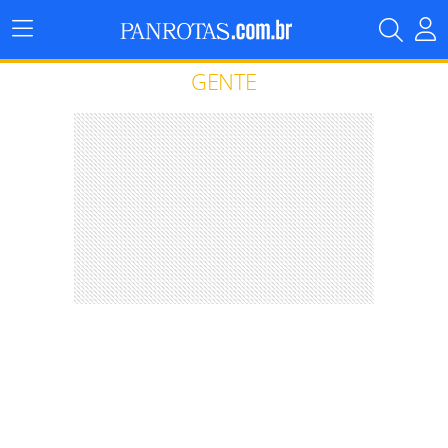
Menu
Principal
GENTE