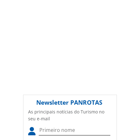
autorização da PANROTAS Editora
(copyright@panrotas.com.br).
Newsletter
PANROTAS
As principais notícias do Turismo no
seu e-mail