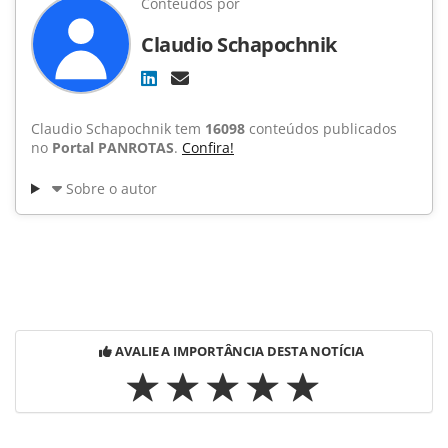
Conteúdos por
Claudio Schapochnik
Claudio Schapochnik tem
16098
conteúdos publicados
no
Portal PANROTAS
.
Confira!
Sobre o autor
AVALIE A IMPORTÂNCIA DESTA NOTÍCIA