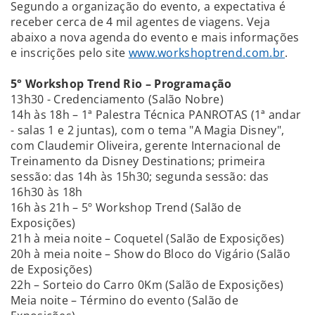
Segundo a organização do evento, a expectativa é
receber cerca de 4 mil agentes de viagens. Veja
abaixo a nova agenda do evento e mais informações
e inscrições pelo site
www.workshoptrend.com.br
.
5° Workshop Trend Rio – Programação
13h30 - Credenciamento (Salão Nobre)
14h às 18h – 1ª Palestra Técnica PANROTAS (1ª andar
- salas 1 e 2 juntas), com o tema "A Magia Disney",
com Claudemir Oliveira, gerente Internacional de
Treinamento da Disney Destinations; primeira
sessão: das 14h às 15h30; segunda sessão: das
16h30 às 18h
16h às 21h – 5º Workshop Trend (Salão de
Exposições)
21h à meia noite – Coquetel (Salão de Exposições)
20h à meia noite – Show do Bloco do Vigário (Salão
de Exposições)
22h – Sorteio do Carro 0Km (Salão de Exposições)
Meia noite – Término do evento (Salão de