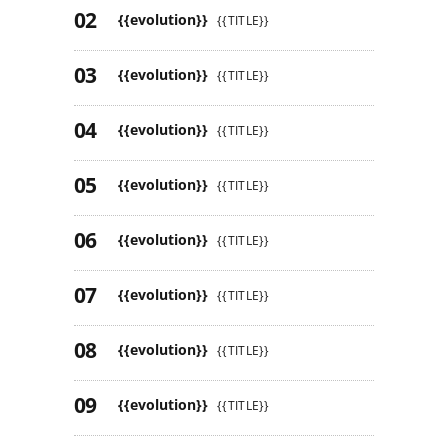
{{evolution}}
{{TITLE}}
{{evolution}}
{{TITLE}}
{{evolution}}
{{TITLE}}
{{evolution}}
{{TITLE}}
{{evolution}}
{{TITLE}}
{{evolution}}
{{TITLE}}
{{evolution}}
{{TITLE}}
{{evolution}}
{{TITLE}}