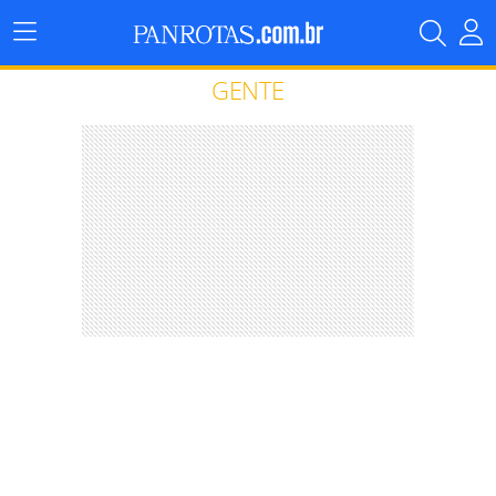
Menu
Principal
GENTE