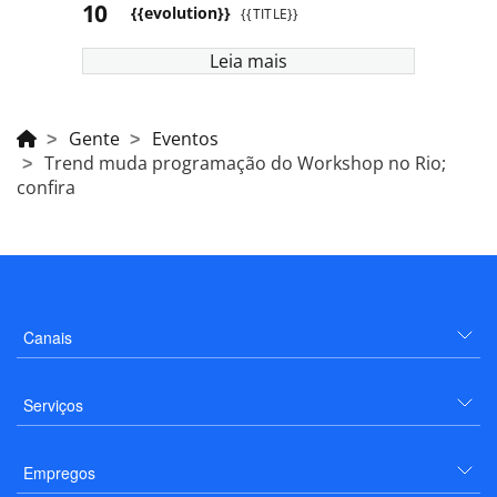
{{evolution}}
{{TITLE}}
Leia mais
Gente
Eventos
Trend muda programação do Workshop no Rio;
confira
Canais
Serviços
Empregos