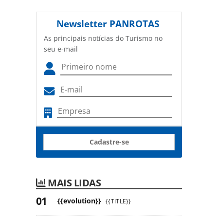
Newsletter
PANROTAS
As principais notícias do Turismo no
seu e-mail
Cadastre-se
MAIS LIDAS
{{evolution}}
{{TITLE}}