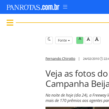
Fonte
Fernando Chirotto
|
24/02/2010
22:
Veja as fotos d
Campanha Beija
Na noite de hoje (dia 24), a Freeway
mais de 170 prêmios aos agentes part