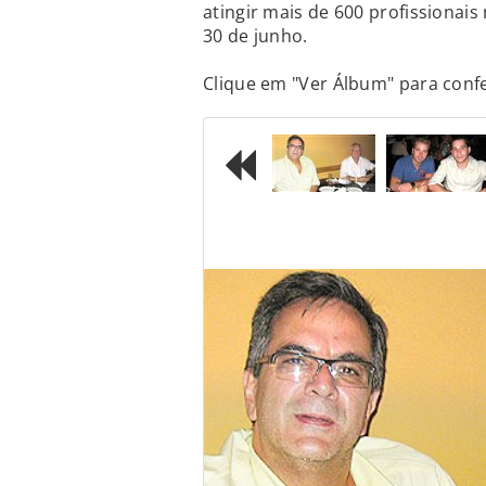
atingir mais de 600 profissionai
30 de junho.
Clique em "Ver Álbum" para confe
Previous