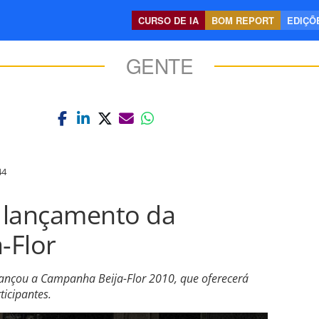
CURSO DE IA
BOM REPORT
EDIÇÕE
GENTE
44
o lançamento da
-Flor
 lançou a Campanha Beija-Flor 2010, que oferecerá
icipantes.