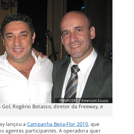
PANROTAS / Emerson Souza
 Gol, Rogério Botasso, diretor da Freeway, e
way lançou a
Campanha Beija-Flor 2010
, que
os agentes participantes. A operadora quer