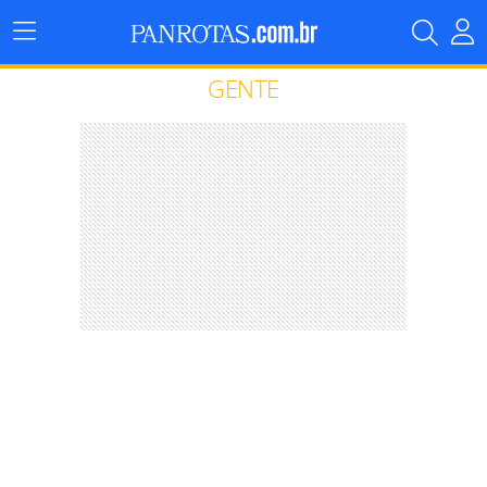
Menu
Principal
GENTE