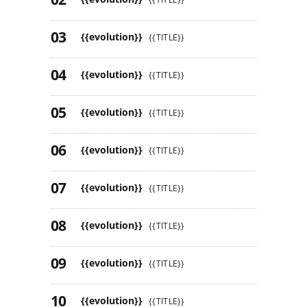
{{evolution}}
{{TITLE}}
{{evolution}}
{{TITLE}}
{{evolution}}
{{TITLE}}
{{evolution}}
{{TITLE}}
{{evolution}}
{{TITLE}}
{{evolution}}
{{TITLE}}
{{evolution}}
{{TITLE}}
{{evolution}}
{{TITLE}}