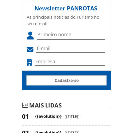
Newsletter
PANROTAS
As principais notícias do Turismo no
seu e-mail
Cadastre-se
MAIS LIDAS
{{evolution}}
{{TITLE}}
{{evolution}}
{{TITLE}}