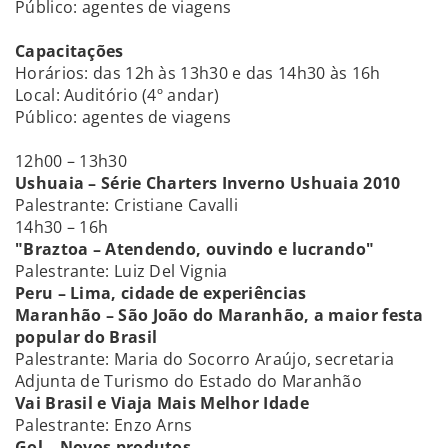
Público: agentes de viagens
Capacitações
Horários: das 12h às 13h30 e das 14h30 às 16h
Local: Auditório (4º andar)
Público: agentes de viagens
12h00 – 13h30
Ushuaia – Série Charters Inverno Ushuaia 2010
Palestrante: Cristiane Cavalli
14h30 – 16h
"Braztoa – Atendendo, ouvindo e lucrando"
Palestrante: Luiz Del Vignia
Peru – Lima, cidade de experiências
Maranhão – São João do Maranhão, a maior festa
popular do Brasil
Palestrante: Maria do Socorro Araújo, secretaria
Adjunta de Turismo do Estado do Maranhão
Vai Brasil e Viaja Mais Melhor Idade
Palestrante: Enzo Arns
Gol – Novos produtos