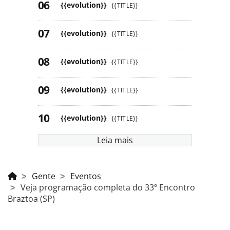
{{evolution}}
{{TITLE}}
{{evolution}}
{{TITLE}}
{{evolution}}
{{TITLE}}
{{evolution}}
{{TITLE}}
{{evolution}}
{{TITLE}}
Leia mais
Gente
Eventos
Veja programação completa do 33º Encontro
Braztoa (SP)