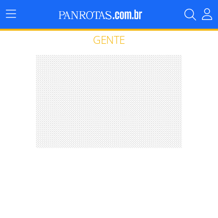
Menu
Principal
GENTE