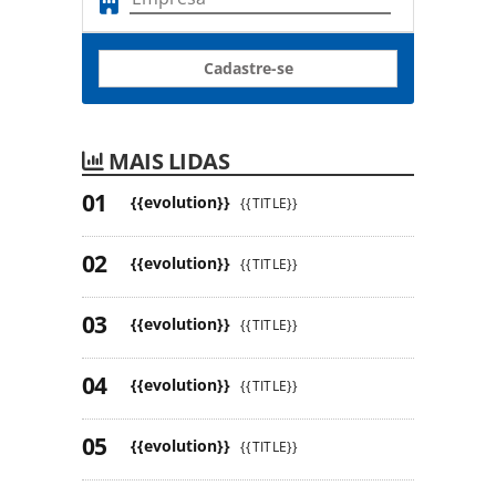
Cadastre-se
MAIS LIDAS
{{evolution}}
{{TITLE}}
{{evolution}}
{{TITLE}}
{{evolution}}
{{TITLE}}
{{evolution}}
{{TITLE}}
{{evolution}}
{{TITLE}}