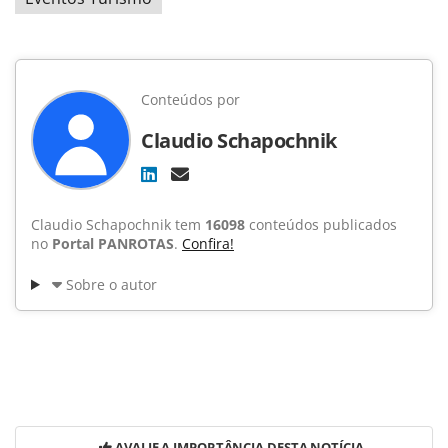
Conteúdos por
Claudio Schapochnik
Claudio Schapochnik tem
16098
conteúdos publicados
no
Portal PANROTAS
.
Confira!
Sobre o autor
AVALIE A IMPORTÂNCIA DESTA NOTÍCIA