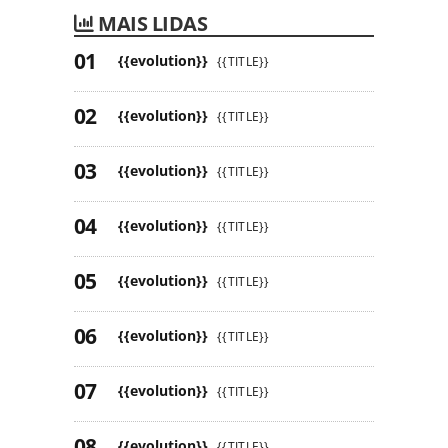
MAIS LIDAS
{{evolution}}
{{TITLE}}
{{evolution}}
{{TITLE}}
{{evolution}}
{{TITLE}}
{{evolution}}
{{TITLE}}
{{evolution}}
{{TITLE}}
{{evolution}}
{{TITLE}}
{{evolution}}
{{TITLE}}
{{evolution}}
{{TITLE}}