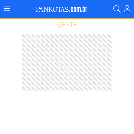
Menu
Principal
GENTE