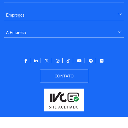
Empregos
A Empresa
CONTATO
Todos os direitos reservados a PANROTAS Editora - Ver.
Thursday, August 6, 2026
3:48:09 PM -03:00:00 - Builder 2026.6.2.1
/ Layout