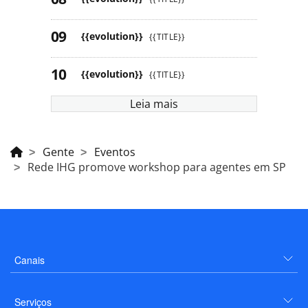
{{evolution}}
{{TITLE}}
{{evolution}}
{{TITLE}}
Leia mais
Gente
Eventos
Rede IHG promove workshop para agentes em SP
Canais
Serviços