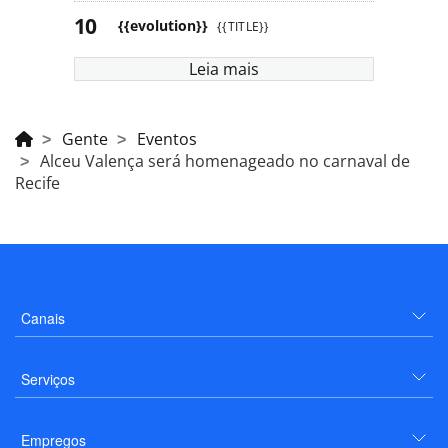
{{evolution}}
{{TITLE}}
Leia mais
Gente
Eventos
Alceu Valença será homenageado no carnaval de
Recife
Canais
Serviços
Empregos