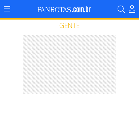
Menu
Principal
GENTE