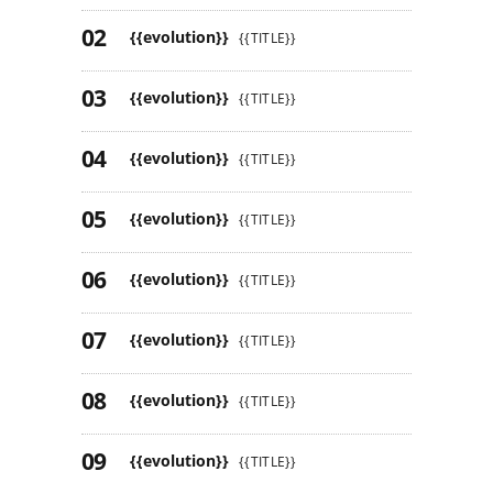
{{evolution}}
{{TITLE}}
{{evolution}}
{{TITLE}}
{{evolution}}
{{TITLE}}
{{evolution}}
{{TITLE}}
{{evolution}}
{{TITLE}}
{{evolution}}
{{TITLE}}
{{evolution}}
{{TITLE}}
{{evolution}}
{{TITLE}}