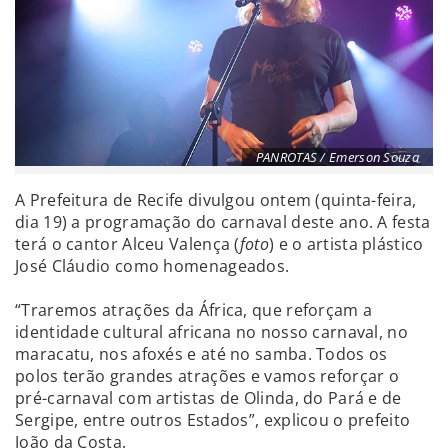
PANROTAS / Emerson Souza
A Prefeitura de Recife divulgou ontem (quinta-feira,
dia 19) a programação do carnaval deste ano. A festa
terá o cantor Alceu Valença (
foto
) e o artista plástico
José Cláudio como homenageados.
“Traremos atrações da África, que reforçam a
identidade cultural africana no nosso carnaval, no
maracatu, nos afoxés e até no samba. Todos os
polos terão grandes atrações e vamos reforçar o
pré-carnaval com artistas de Olinda, do Pará e de
Sergipe, entre outros Estados”, explicou o prefeito
João da Costa.