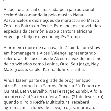
A abertura oficial é marcada pela já tradicional
cerimônia comandada pelo músico Naná
Vasconcelos e dez nações de maracatu no Marco
Zero, no Bairro do Recife. Este ano, os convidados
especiais da cerimônia são a cantora africana
Angelique Kidjo e o grupo inglês Stomp.
A primeira noite de carnaval terá, ainda, um show
em homenagem a Alceu Valença, apresentando
releituras de sucessos de Alceu na voz de um time
de convidados como Lenine, Otto, Seu Jorge, Ney
Matogrosso, Criolo, Karina Buhr e Lirinha.
Ainda fazem parte da grade de programação
atrações como Lulu Santos, Roberta Sá, Fundo de
Quintal, Beth Carvalho, Nasi e Nação Zumbi. A folia
acontecerá até a terça-feira Gorda (21 de fevereiro),
quando o Polo Recife Multicultural receberá
agremiações, clubes de frevo, troças, maracatus,