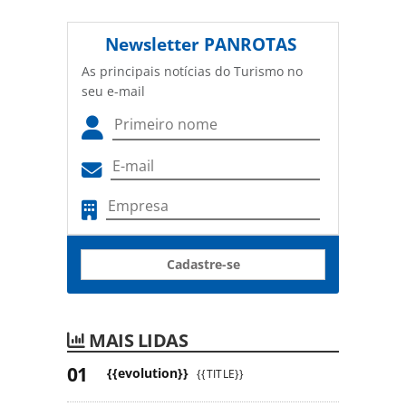
Newsletter
PANROTAS
As principais notícias do Turismo no
seu e-mail
Cadastre-se
MAIS LIDAS
{{evolution}}
{{TITLE}}