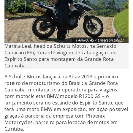
PANROTAS / Emerson Souza
Marina Leal, head da Schultz Motos, na Serra do
Caparaó (ES), durante viagem de catalogação do
Espírito Santo para montagem da Grande Rota
Capixaba
A Schultz Motos lançará na Abav 2013 o primeiro
roteiro de mototurismo do Brasil: a Grande Rota
Capixaba, montada pela operadora para viagens
com motocicletas BMW modelo R1200 GS – o
lançamento será no estande do Espírito Santo, que
terá uma moto BMW em exposição, em ação possível
graças à parceria da empresa com Phoenix
Motorcycles, parceira para locação de motos em
Curitiba.