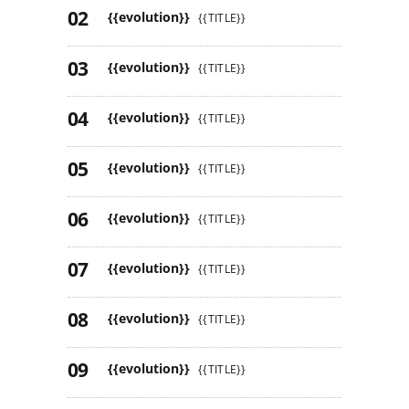
{{evolution}}
{{TITLE}}
{{evolution}}
{{TITLE}}
{{evolution}}
{{TITLE}}
{{evolution}}
{{TITLE}}
{{evolution}}
{{TITLE}}
{{evolution}}
{{TITLE}}
{{evolution}}
{{TITLE}}
{{evolution}}
{{TITLE}}