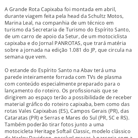
A Grande Rota Capixaba foi montada em abril,
durante viagem feita pela head da Schultz Motos,
Marina Leal, na companhia de um técnico em
turismo da Secretaria de Turismo do Espírito Santo,
de um carro de apoio da Setur, de um motociclista
capixaba e do Jornal PANROTAS, que trará matéria
sobre a jornada na edição 1.081 do JP, que circula na
semana que vem.
O estande do Espírito Santo na Abav terá uma
parede inteiramente forrada com TVs de plasma
com conteúdo especialmente preparado para o
lançamento do roteiro. Os profissionais que se
dirigirem ao espaço terão a possibilidade de receber
material gráfico do roteiro capixaba, bem como das
rotas Vales Capixabas (ES), Campos Gerais (PR), das
Cataratas (PR) e Serras e Mares do Sul (PR, SC e RS).
Também poderão tirar fotos junto a uma
motocicleta Heritage Softail Classic, modelo clássico