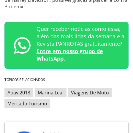
da Harley Davidson, possível graças à parceria com a
Phoenix.
Quer receber notícias como essa,
além das mais lidas da semana e a
Revista PANROTAS gratuitamente?
Entre em nosso grupo de
WhatsApp.
TÓPICOS RELACIONADOS
Abav 2013
Marina Leal
Viagens De Moto
Mercado Turismo