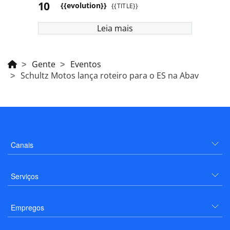
{{evolution}}
{{TITLE}}
Leia mais
Gente
Eventos
Schultz Motos lança roteiro para o ES na Abav
Canais
Serviços
Empregos