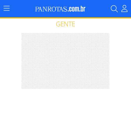
Menu
Principal
GENTE