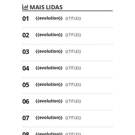
MAIS LIDAS
{{evolution}}
{{TITLE}}
{{evolution}}
{{TITLE}}
{{evolution}}
{{TITLE}}
{{evolution}}
{{TITLE}}
{{evolution}}
{{TITLE}}
{{evolution}}
{{TITLE}}
{{evolution}}
{{TITLE}}
{{evolution}}
{{TITLE}}