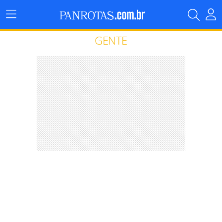
Menu
Principal
GENTE