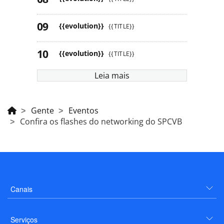
{{evolution}}
{{TITLE}}
{{evolution}}
{{TITLE}}
Leia mais
Gente
Eventos
Confira os flashes do networking do SPCVB
Canais
Serviços