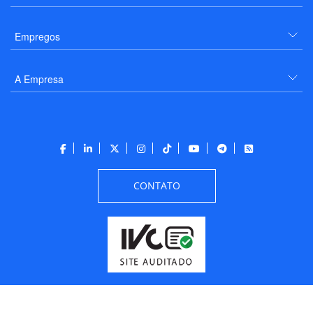
Empregos
A Empresa
CONTATO
Todos os direitos reservados a PANROTAS Editora - Ver.
Thursday, August 6, 2026
3:48:09 PM -03:00:00 - Builder 2026.6.2.1
/ Layout