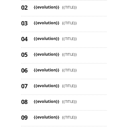
{{evolution}}
{{TITLE}}
{{evolution}}
{{TITLE}}
{{evolution}}
{{TITLE}}
{{evolution}}
{{TITLE}}
{{evolution}}
{{TITLE}}
{{evolution}}
{{TITLE}}
{{evolution}}
{{TITLE}}
{{evolution}}
{{TITLE}}