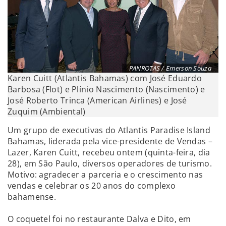
PANROTAS / Emerson Souza
Karen Cuitt (Atlantis Bahamas) com José Eduardo
Barbosa (Flot) e Plínio Nascimento (Nascimento) e
José Roberto Trinca (American Airlines) e José
Zuquim (Ambiental)
Um grupo de executivas do Atlantis Paradise Island
Bahamas, liderada pela vice-presidente de Vendas –
Lazer, Karen Cuitt, recebeu ontem (quinta-feira, dia
28), em São Paulo, diversos operadores de turismo.
Motivo: agradecer a parceria e o crescimento nas
vendas e celebrar os 20 anos do complexo
bahamense.
O coquetel foi no restaurante Dalva e Dito, em