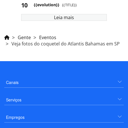
{{evolution}}
{{TITLE}}
Leia mais
Gente
Eventos
Veja fotos do coquetel do Atlantis Bahamas em SP
Canais
Serviços
Empregos