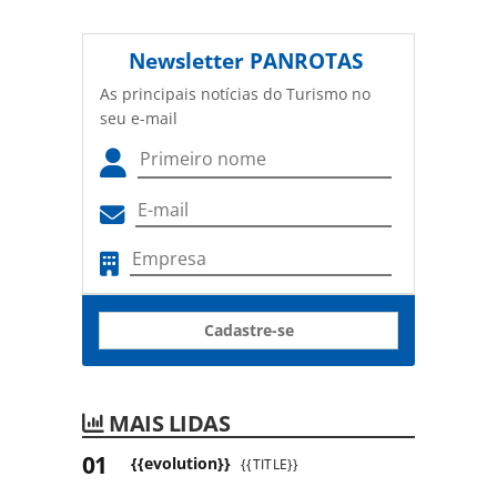
Newsletter
PANROTAS
As principais notícias do Turismo no
seu e-mail
Cadastre-se
MAIS LIDAS
{{evolution}}
{{TITLE}}