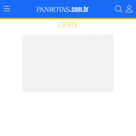
Menu
Principal
GENTE