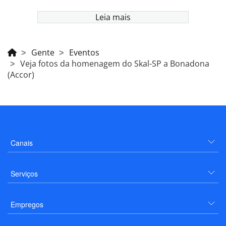
Leia mais
Gente
Eventos
Veja fotos da homenagem do Skal-SP a Bonadona
(Accor)
Canais
Serviços
Empregos