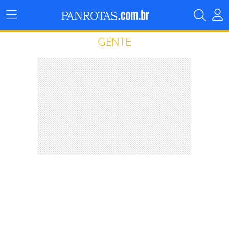
Menu
Principal
GENTE