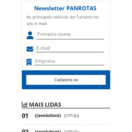
Newsletter
PANROTAS
As principais notícias do Turismo no
seu e-mail
Cadastre-se
MAIS LIDAS
{{evolution}}
{{TITLE}}
{{evolution}}
{{TITLE}}