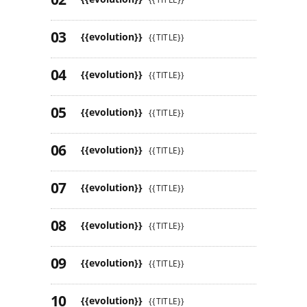
{{evolution}}
{{TITLE}}
{{evolution}}
{{TITLE}}
{{evolution}}
{{TITLE}}
{{evolution}}
{{TITLE}}
{{evolution}}
{{TITLE}}
{{evolution}}
{{TITLE}}
{{evolution}}
{{TITLE}}
{{evolution}}
{{TITLE}}