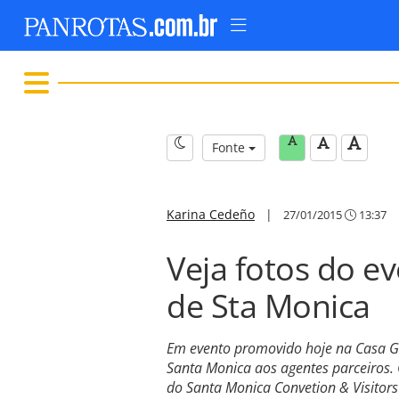
Fonte
Karina Cedeño
|
27/01/2015
13:37
Veja fotos do e
de Sta Monica
Em evento promovido hoje na Casa Goi
Santa Monica aos agentes parceiros.
do Santa Monica Convetion & Visitors 