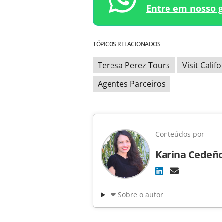
Entre em nosso 
TÓPICOS RELACIONADOS
Teresa Perez Tours
Visit Calif
Agentes Parceiros
Conteúdos por
Karina Cedeñ
Sobre o autor