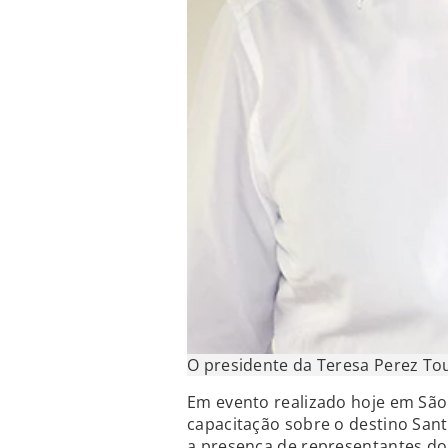
O presidente da Teresa Perez To
Em evento realizado hoje em Sã
capacitação sobre o destino Sant
a presença de representantes do