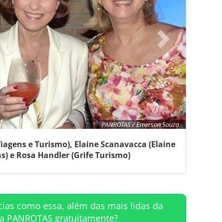
PANROTAS / Emerson Souza
agens e Turismo), Elaine Scanavacca (Elaine
) e Rosa Handler (Grife Turismo)
cias como essa, além das mais lidas da
ta PANROTAS gratuitamente?