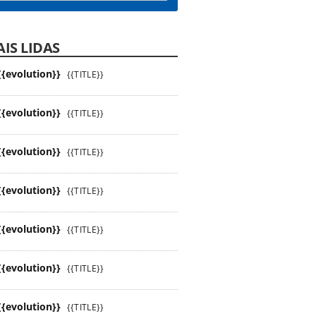
IS LIDAS
{{evolution}}
{{TITLE}}
{{evolution}}
{{TITLE}}
{{evolution}}
{{TITLE}}
{{evolution}}
{{TITLE}}
{{evolution}}
{{TITLE}}
{{evolution}}
{{TITLE}}
{{evolution}}
{{TITLE}}