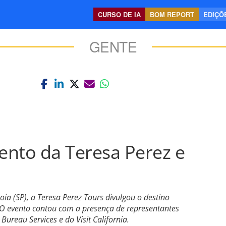
CURSO DE IA
BOM REPORT
EDIÇÕE
GENTE
vento da Teresa Perez e
a (SP), a Teresa Perez Tours divulgou o destino
 O evento contou com a presença de representantes
Bureau Services e do Visit California.