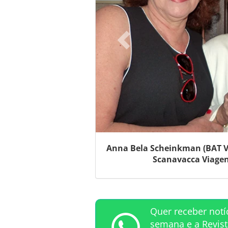
Anna Bela Scheinkman (BAT Vi
Scanavacca Viagens
Quer receber notí
semana e a Revis