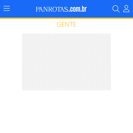
Menu
Principal
GENTE