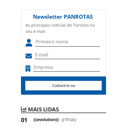
Newsletter
PANROTAS
As principais notícias do Turismo no
seu e-mail
Cadastre-se
MAIS LIDAS
{{evolution}}
{{TITLE}}