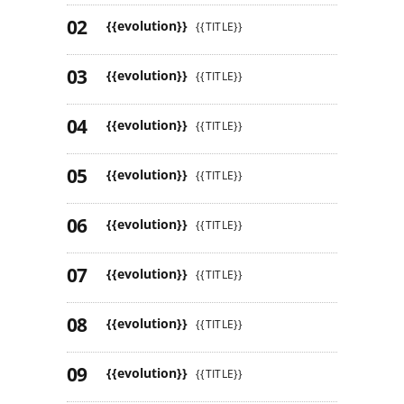
{{evolution}}
{{TITLE}}
{{evolution}}
{{TITLE}}
{{evolution}}
{{TITLE}}
{{evolution}}
{{TITLE}}
{{evolution}}
{{TITLE}}
{{evolution}}
{{TITLE}}
{{evolution}}
{{TITLE}}
{{evolution}}
{{TITLE}}