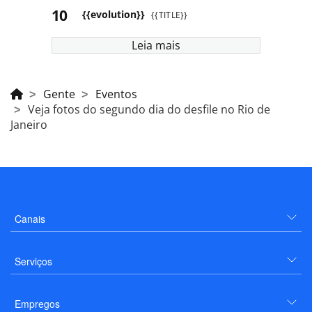
{{evolution}}
{{TITLE}}
Leia mais
Gente
Eventos
Veja fotos do segundo dia do desfile no Rio de
Janeiro
Canais
Serviços
Empregos