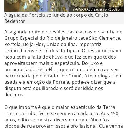
PANROTAS / Emerson Souza
A águia da Portela se funde ao corpo do Cristo
Redentor
A segunda noite de desfiles das escolas de samba do
Grupo Especial do Rio de Janeiro teve São Clemente,
Portela, Beija-Flor, União da Ilha, Imperatriz
Leopoldinense e Unidos da Tijuca. O destaque maior
ficou com a falta de chuva, que fez com que todos
aproveitassem mais o espetáculo. Do luxo e
burocracia da Beija-Flor, que criou polêmica ao ser
patrocinada pelo ditador de Guiné, à tecnologia bem
usada e à emoção da Portela, pode-se dizer que a
disputa está equilibrada e será decidida nos
décimos.
O que importa é que o maior espetáculo da Terra
continua imbatível e se renova a cada ano. Aos 450
anos, o Rio se mostra diverso, democrático (os
blocos de rua provam isso) e profissional. Que venha