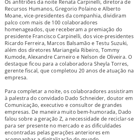
Os anfitriões da noite Renata Carpinelli, diretora de
Recursos Humanos, Gregorio Polaino e Alberto
Moane, vice-presidentes da companhia, dividiram
palco com mais de 100 colaboradores
homenageados, que receberam a premiação do
presidente Francisco Carpinelli, dos vice-presidentes
Ricardo Ferreira, Marcos Balsamão e Testu Suzuki,
além dos diretores Mariangela Ribeiro, Tommy
Kumode, Alexandre Carneiro e Nelson de Oliveira. O
destaque ficou para a colaboradora Sheyla Torres,
gerente fiscal, que completou 20 anos de atuação na
empresa.
Para completar a noite, os colaboradores assistiram
à palestra do convidado Dado Schneider, doutor em
Comunicação, executivo e consultor de grandes
empresas. De maneira muito bem-humorada, Dado
falou sobre a geração Z, a necessidade de reciclar-se
para ser presente no mercado e as dificuldades
encontradas pelas gerações anteriores em
acompanhar a digitalização do mundo.