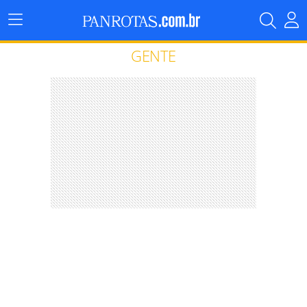
Menu
Principal
GENTE