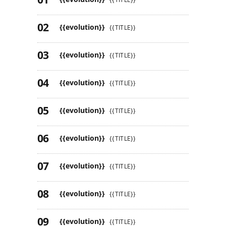
{{evolution}}
{{TITLE}}
{{evolution}}
{{TITLE}}
{{evolution}}
{{TITLE}}
{{evolution}}
{{TITLE}}
{{evolution}}
{{TITLE}}
{{evolution}}
{{TITLE}}
{{evolution}}
{{TITLE}}
{{evolution}}
{{TITLE}}