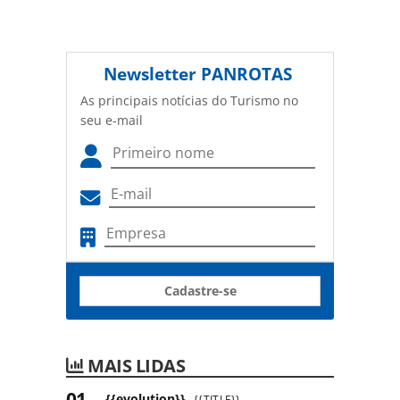
Newsletter
PANROTAS
As principais notícias do Turismo no
seu e-mail
Cadastre-se
MAIS LIDAS
{{evolution}}
{{TITLE}}