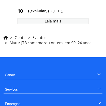
{{evolution}}
{{TITLE}}
Leia mais
Gente
Eventos
Alatur JTB comemorou ontem, em SP, 24 anos
Canais
Serviços
Empregos