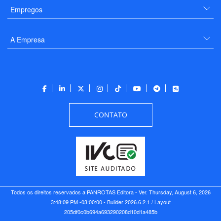
Empregos
A Empresa
CONTATO
Todos os direitos reservados a PANROTAS Editora - Ver.
Thursday, August 6, 2026
3:48:09 PM -03:00:00 - Builder 2026.6.2.1
/ Layout
205df0c0b694a693290208d10d1a485b