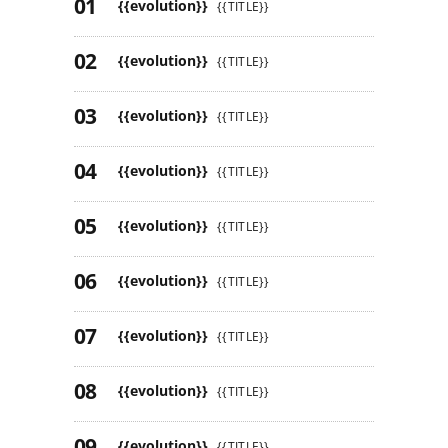
{{evolution}}
{{TITLE}}
{{evolution}}
{{TITLE}}
{{evolution}}
{{TITLE}}
{{evolution}}
{{TITLE}}
{{evolution}}
{{TITLE}}
{{evolution}}
{{TITLE}}
{{evolution}}
{{TITLE}}
{{evolution}}
{{TITLE}}
{{evolution}}
{{TITLE}}