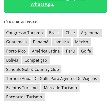
WhatsApp.
TÓPICOS RELACIONADOS
Congresso Turismo
Brasil
Chile
Argentina
Guatemala
Panamá
Jamaica
México
Porto Rico
América Latina
Peru
Golfe
Bolivia
Competição
Sandals Golf & Country Club
Torneio Anual De Golfe Para Agentes De Viagens
Eventos Turismo
Mercado Turismo
Encontros Turismo