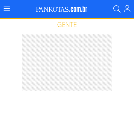
Menu
Principal
GENTE