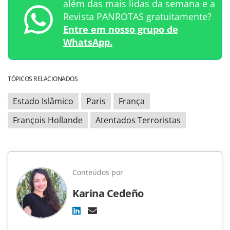
além das mais lidas da semana e a
Revista PANROTAS gratuitamente?
Entre em nosso grupo de
WhatsApp.
TÓPICOS RELACIONADOS
Estado Islâmico
Paris
França
François Hollande
Atentados Terroristas
Conteúdos por
Karina Cedeño