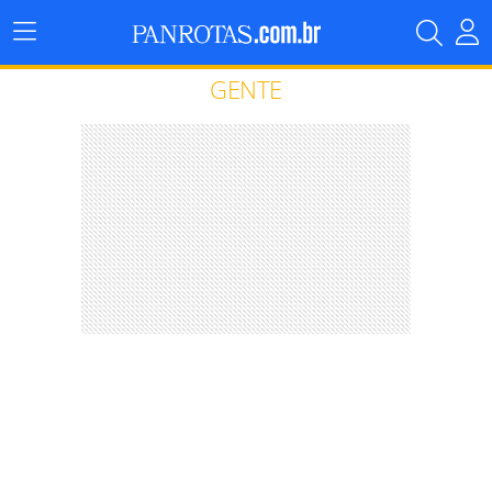
Menu
Principal
GENTE