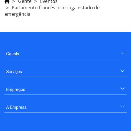
Gente
Eventos
Parlamento francês prorroga estado de
emergência
Canais
Serviços
Empregos
A Empresa