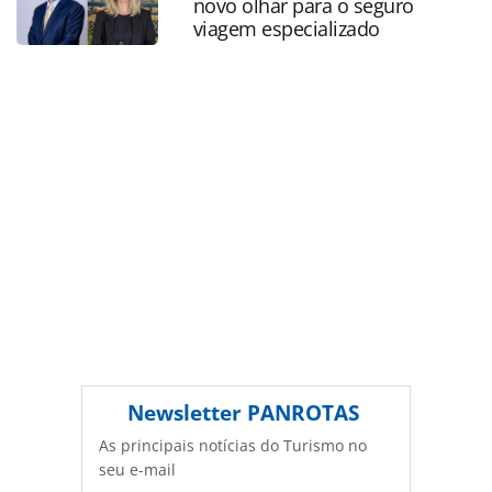
novo olhar para o seguro
PANROTAS Editora é protegido pela legislação brasileira
viagem especializado
sobre direito autoral. Não reproduza o conteúdo sem
autorização da PANROTAS Editora
(copyright@panrotas.com.br).
Newsletter
PANROTAS
As principais notícias do Turismo no
seu e-mail