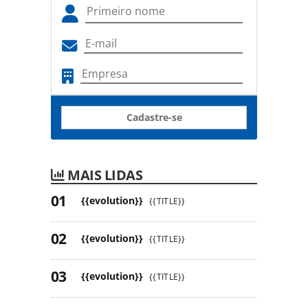
Cadastre-se
MAIS LIDAS
{{evolution}}
{{TITLE}}
{{evolution}}
{{TITLE}}
{{evolution}}
{{TITLE}}