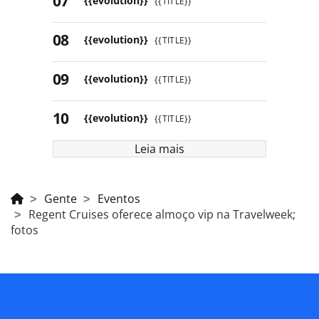
{{evolution}}
{{TITLE}}
{{evolution}}
{{TITLE}}
{{evolution}}
{{TITLE}}
{{evolution}}
{{TITLE}}
Leia mais
Gente
Eventos
Regent Cruises oferece almoço vip na Travelweek;
fotos