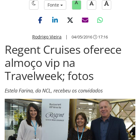
Fonte
Rodrigo Vieira
|
04/05/2016
17:16
Regent Cruises oferece
almoço vip na
Travelweek; fotos
Estela Farina, da NCL, recebeu os convidados