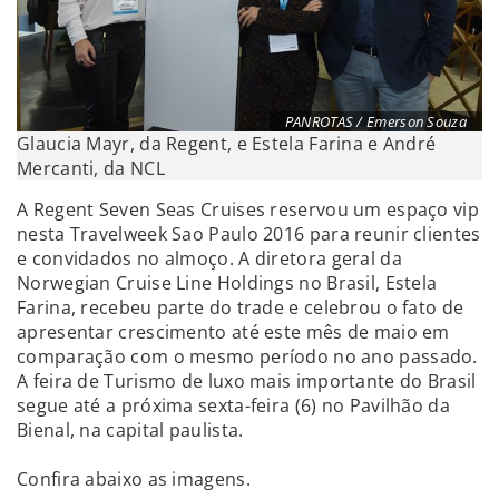
PANROTAS / Emerson Souza
Glaucia Mayr, da Regent, e Estela Farina e André
Mercanti, da NCL
A Regent Seven Seas Cruises reservou um espaço vip
nesta Travelweek Sao Paulo 2016 para reunir clientes
e convidados no almoço. A diretora geral da
Norwegian Cruise Line Holdings no Brasil, Estela
Farina, recebeu parte do trade e celebrou o fato de
apresentar crescimento até este mês de maio em
comparação com o mesmo período no ano passado.
A feira de Turismo de luxo mais importante do Brasil
segue até a próxima sexta-feira (6) no Pavilhão da
Bienal, na capital paulista.
Confira abaixo as imagens.