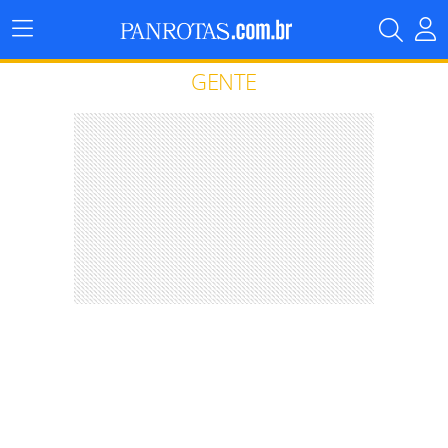
Menu
Principal
GENTE