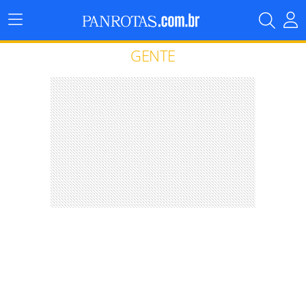
Menu
Principal
GENTE