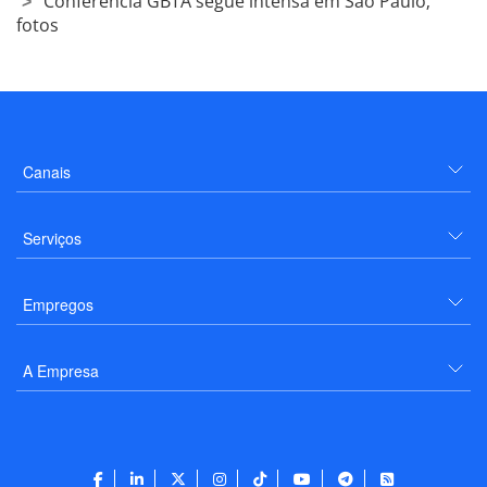
Conferência GBTA segue intensa em São Paulo;
fotos
Canais
Serviços
Empregos
A Empresa