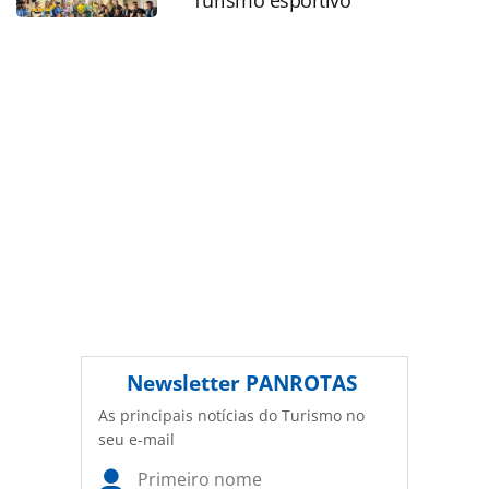
Turismo esportivo
sobre direito autoral. Não reproduza o conteúdo sem
autorização da PANROTAS Editora
(copyright@panrotas.com.br).
Newsletter
PANROTAS
As principais notícias do Turismo no
seu e-mail