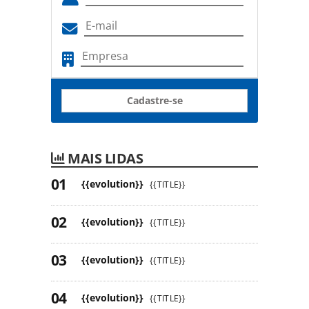
Cadastre-se
MAIS LIDAS
{{evolution}}
{{TITLE}}
{{evolution}}
{{TITLE}}
{{evolution}}
{{TITLE}}
{{evolution}}
{{TITLE}}