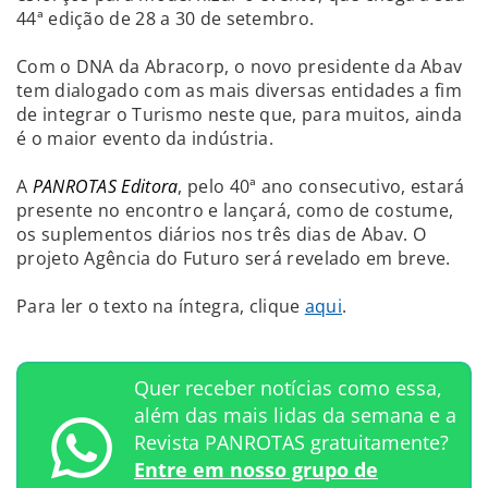
44ª edição de 28 a 30 de setembro.
Com o DNA da Abracorp, o novo presidente da Abav
tem dialogado com as mais diversas entidades a fim
de integrar o Turismo neste que, para muitos, ainda
é o maior evento da indústria.
A
PANROTAS Editora
, pelo 40ª ano consecutivo, estará
presente no encontro e lançará, como de costume,
os suplementos diários nos três dias de Abav. O
projeto Agência do Futuro será revelado em breve.
Para ler o texto na íntegra, clique
aqui
.
Quer receber notícias como essa,
além das mais lidas da semana e a
Revista PANROTAS gratuitamente?
Entre em nosso grupo de