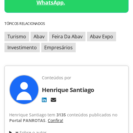
WhatsApp.
TÓPICOS RELACIONADOS
Turismo
Abav
Feira Da Abav
Abav Expo
Investimento
Empresários
Conteúdos por
Henrique Santiago
Henrique Santiago tem
3135
conteúdos publicados no
Portal PANROTAS
.
Confira!
Sobre o autor