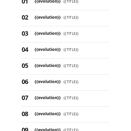
{{evolution}}
{{TITLE}}
{{evolution}}
{{TITLE}}
{{evolution}}
{{TITLE}}
{{evolution}}
{{TITLE}}
{{evolution}}
{{TITLE}}
{{evolution}}
{{TITLE}}
{{evolution}}
{{TITLE}}
{{evolution}}
{{TITLE}}
{{evolution}}
{{TITLE}}