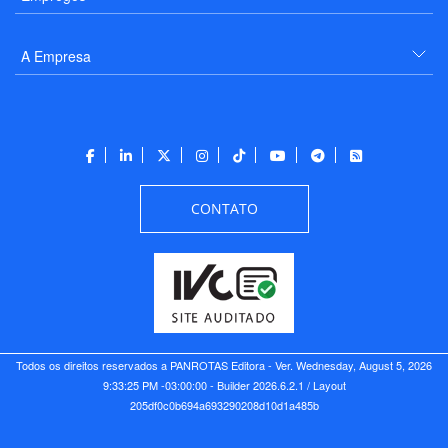
A Empresa
CONTATO
Todos os direitos reservados a PANROTAS Editora - Ver.
Wednesday, August 5, 2026
9:33:25 PM -03:00:00 - Builder 2026.6.2.1
/ Layout
205df0c0b694a693290208d10d1a485b