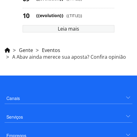
{{evolution}}
{{TITLE}}
Leia mais
Gente
Eventos
A Abav ainda merece sua aposta? Confira opinião
Canais
Serviços
Empregos