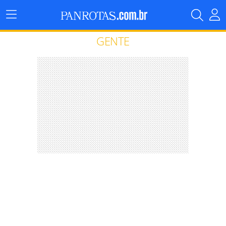
Menu
Principal
GENTE