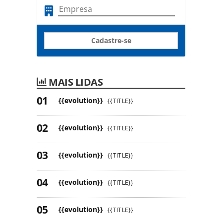
Cadastre-se
MAIS LIDAS
{{evolution}}
{{TITLE}}
{{evolution}}
{{TITLE}}
{{evolution}}
{{TITLE}}
{{evolution}}
{{TITLE}}
{{evolution}}
{{TITLE}}