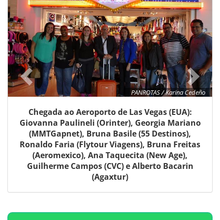
PANROTAS / Karina Cedeño
Chegada ao Aeroporto de Las Vegas (EUA):
Giovanna Paulineli (Orinter), Georgia Mariano
(MMTGapnet), Bruna Basile (55 Destinos),
Ronaldo Faria (Flytour Viagens), Bruna Freitas
(Aeromexico), Ana Taquecita (New Age),
Guilherme Campos (CVC) e Alberto Bacarin
(Agaxtur)