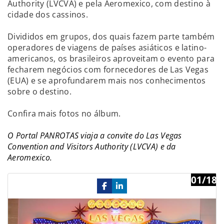
Authority (LVCVA) e pela Aeromexico, com destino à
cidade dos cassinos.
Divididos em grupos, dos quais fazem parte também
operadores de viagens de países asiáticos e latino-
americanos, os brasileiros aproveitam o evento para
fecharem negócios com fornecedores de Las Vegas
(EUA) e se aprofundarem mais nos conhecimentos
sobre o destino.
Confira mais fotos no álbum.
O Portal PANROTAS viaja a convite do Las Vegas
Convention and Visitors Authority (LVCVA) e da
Aeromexico.
01/18
Previous
Ne