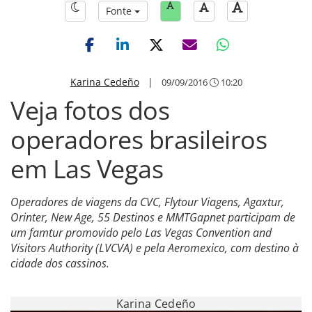
Fonte
Karina Cedeño
|
09/09/2016
10:20
Veja fotos dos
operadores brasileiros
em Las Vegas
Operadores de viagens da CVC, Flytour Viagens, Agaxtur,
Orinter, New Age, 55 Destinos e MMTGapnet participam de
um famtur promovido pelo Las Vegas Convention and
Visitors Authority (LVCVA) e pela Aeromexico, com destino à
cidade dos cassinos.
Karina Cedeño