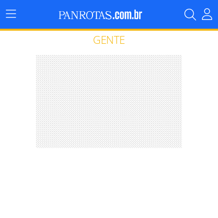
Menu
Principal
GENTE