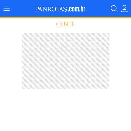
Menu
Principal
GENTE