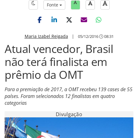
Fonte
Maria Izabel Reigada
|
05/12/2016
08:31
Atual vencedor, Brasil
não terá finalista em
prêmio da OMT
Para a premiação de 2017, a OMT recebeu 139 cases de 55
países. Foram selecionados 12 finalistas em quatro
categorias
Divulgação