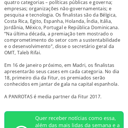
quatro categorias – políticas públicas e governa;
empresas; organizações não-governamentais; e
pesquisa e tecnologia. Os finalistas são da Bélgica,
Costa Rica, Egito, Espanha, Holanda, Índia, Itália,
Jordânia, México, Portugal e República Dominicana.
“Na última década, a premiação tem mostrado o
comprometimento do setor com a sustentabilidade
e o desenvolvimento”, disse o secretário geral da
OMT, Taleb Rifai.
Em 16 de janeiro próximo, em Madri, os finalistas
apresentarão seus cases em cada categoria. No dia
18, primeiro dia da Fitur, os premiados serão
conhecidos em jantar de gala na capital espanhola.
A PANROTAS é media partner da Fitur 2017.
Quer receber notícias como essa,
além das mais lidas da semana e a