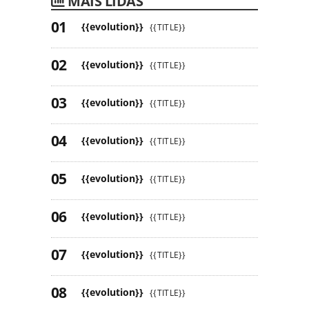
MAIS LIDAS
{{evolution}}
{{TITLE}}
{{evolution}}
{{TITLE}}
{{evolution}}
{{TITLE}}
{{evolution}}
{{TITLE}}
{{evolution}}
{{TITLE}}
{{evolution}}
{{TITLE}}
{{evolution}}
{{TITLE}}
{{evolution}}
{{TITLE}}