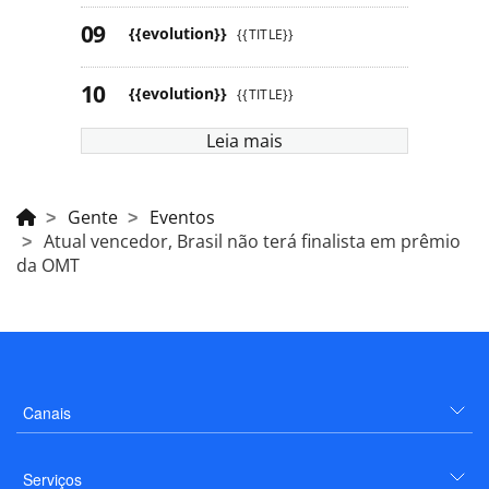
{{evolution}}
{{TITLE}}
{{evolution}}
{{TITLE}}
Leia mais
Gente
Eventos
Atual vencedor, Brasil não terá finalista em prêmio
da OMT
Canais
Serviços