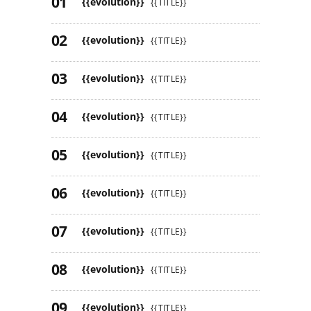
{{evolution}}
{{TITLE}}
{{evolution}}
{{TITLE}}
{{evolution}}
{{TITLE}}
{{evolution}}
{{TITLE}}
{{evolution}}
{{TITLE}}
{{evolution}}
{{TITLE}}
{{evolution}}
{{TITLE}}
{{evolution}}
{{TITLE}}
{{evolution}}
{{TITLE}}