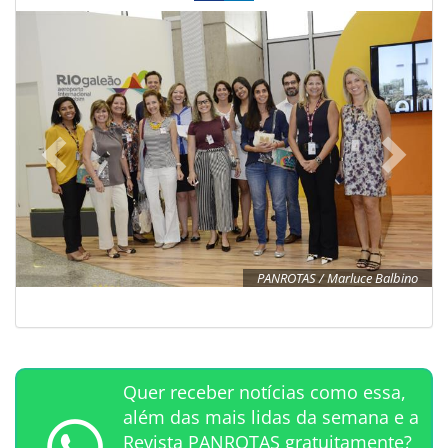
PANROTAS / Marluce Balbino
Quer receber notícias como essa,
além das mais lidas da semana e a
Revista PANROTAS gratuitamente?