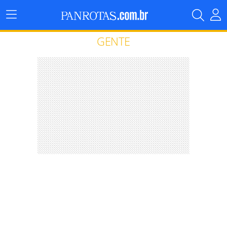
Menu
Principal
GENTE