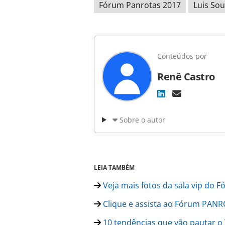
Fórum Panrotas 2017
Luis So
Conteúdos por
Renê Castro
Sobre o autor
LEIA TAMBÉM
Veja mais fotos da sala vip do
Clique e assista ao Fórum PANR
10 tendências que vão pautar o