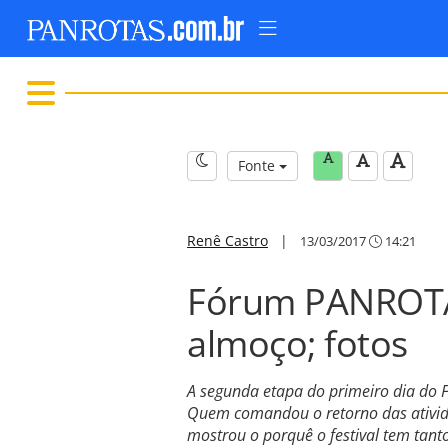
Fonte
Renê Castro
|
13/03/2017
14:21
Fórum PANROTA
almoço; fotos
A segunda etapa do primeiro dia d
Quem comandou o retorno das atividad
mostrou o porquê o festival tem tanto