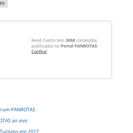
uto
Renê Castro tem
3058
conteúdos
publicados no
Portal PANROTAS
.
Confira!
 Fórum PANROTAS
OTAS ao vivo
 Turismo em 2017