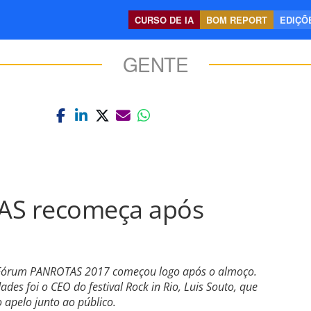
CURSO DE IA
BOM REPORT
EDIÇÕE
GENTE
S recomeça após
o Fórum PANROTAS 2017 começou logo após o almoço.
es foi o CEO do festival Rock in Rio, Luis Souto, que
 apelo junto ao público.