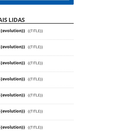
IS LIDAS
{{evolution}}
{{TITLE}}
{{evolution}}
{{TITLE}}
{{evolution}}
{{TITLE}}
{{evolution}}
{{TITLE}}
{{evolution}}
{{TITLE}}
{{evolution}}
{{TITLE}}
{{evolution}}
{{TITLE}}