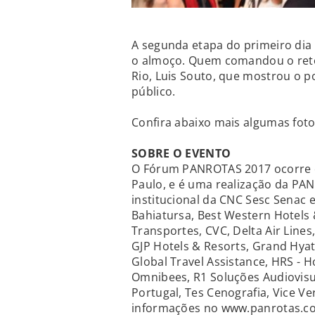
A segunda etapa do primeiro di
o almoço. Quem comandou o retorn
Rio, Luis Souto, que mostrou o po
público.
Confira abaixo mais algumas fot
SOBRE O EVENTO
O Fórum PANROTAS 2017 ocorre e
Paulo, e é uma realização da PAN
institucional da CNC Sesc Senac e
Bahiatursa, Best Western Hotels 
Transportes, CVC, Delta Air Lines,
GJP Hotels & Resorts, Grand Hyat
Global Travel Assistance, HRS - Ho
Omnibees, R1 Soluções Audiovisua
Portugal, Tes Cenografia, Vice Ve
informações no www.panrotas.c