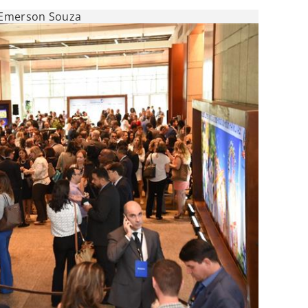
Emerson Souza