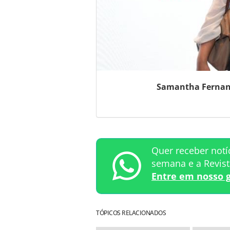
Samantha Fernand
Quer receber notí
semana e a Revis
Entre em nosso 
TÓPICOS RELACIONADOS