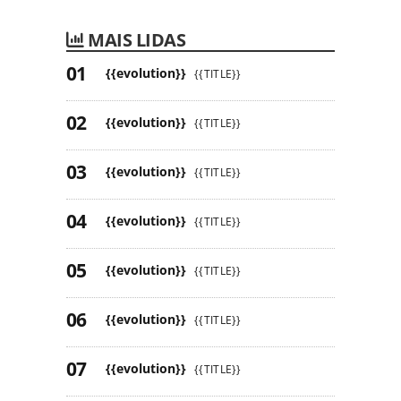
MAIS LIDAS
{{evolution}}
{{TITLE}}
{{evolution}}
{{TITLE}}
{{evolution}}
{{TITLE}}
{{evolution}}
{{TITLE}}
{{evolution}}
{{TITLE}}
{{evolution}}
{{TITLE}}
{{evolution}}
{{TITLE}}