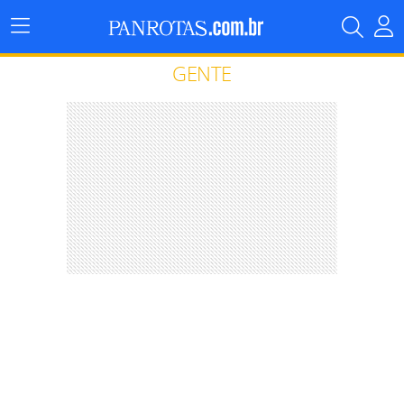
Menu
Principal
GENTE