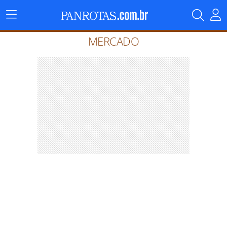
Menu
Principal
MERCADO