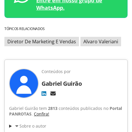
Entre em nosso grupo de
WhatsApp.
TÓPICOS RELACIONADOS
Diretor De Marketing E Vendas
Alvaro Valeriani
Conteúdos por
Gabriel Guirão
Gabriel Guirão tem
2813
conteúdos publicados no
Portal
PANROTAS
.
Confira!
Sobre o autor