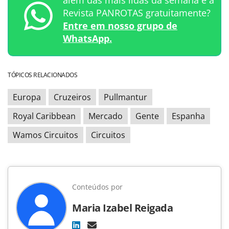
além das mais lidas da semana e a
Revista PANROTAS gratuitamente?
Entre em nosso grupo de
WhatsApp.
TÓPICOS RELACIONADOS
Europa
Cruzeiros
Pullmantur
Royal Caribbean
Mercado
Gente
Espanha
Wamos Circuitos
Circuitos
Conteúdos por
Maria Izabel Reigada