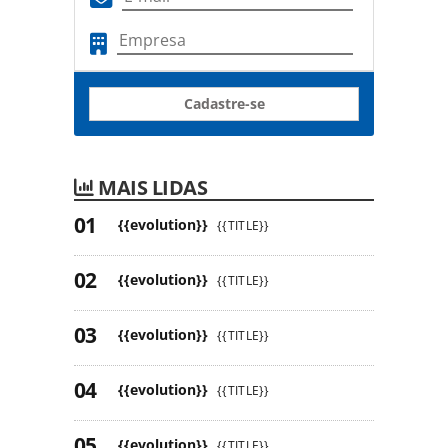
Cadastre-se
MAIS LIDAS
{{evolution}}
{{TITLE}}
{{evolution}}
{{TITLE}}
{{evolution}}
{{TITLE}}
{{evolution}}
{{TITLE}}
{{evolution}}
{{TITLE}}