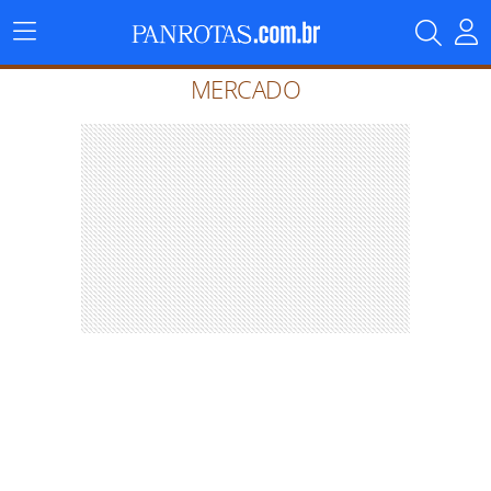
Menu
Principal
MERCADO