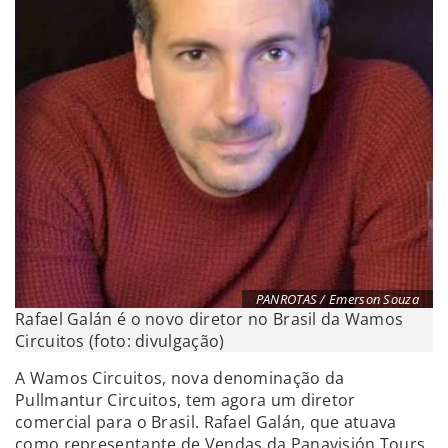
PANROTAS / Emerson Souza
Rafael Galán é o novo diretor no Brasil da Wamos
Circuitos (foto: divulgação)
A Wamos Circuitos, nova denominação da
Pullmantur Circuitos, tem agora um diretor
comercial para o Brasil. Rafael Galán, que atuava
como representante de Vendas da Panavisión Tours