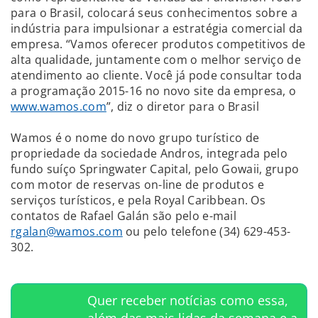
para o Brasil, colocará seus conhecimentos sobre a
indústria para impulsionar a estratégia comercial da
empresa. “Vamos oferecer produtos competitivos de
alta qualidade, juntamente com o melhor serviço de
atendimento ao cliente. Você já pode consultar toda
a programação 2015-16 no novo site da empresa, o
www.wamos.com
”, diz o diretor para o Brasil
Wamos é o nome do novo grupo turístico de
propriedade da sociedade Andros, integrada pelo
fundo suíço Springwater Capital, pelo Gowaii, grupo
com motor de reservas on-line de produtos e
serviços turísticos, e pela Royal Caribbean. Os
contatos de Rafael Galán são pelo e-mail
rgalan@wamos.com
ou pelo telefone (34) 629-453-
302.
Quer receber notícias como essa,