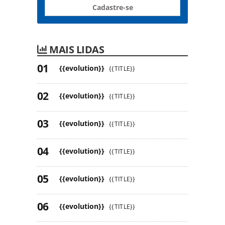
Cadastre-se
MAIS LIDAS
{{evolution}}
{{TITLE}}
{{evolution}}
{{TITLE}}
{{evolution}}
{{TITLE}}
{{evolution}}
{{TITLE}}
{{evolution}}
{{TITLE}}
{{evolution}}
{{TITLE}}