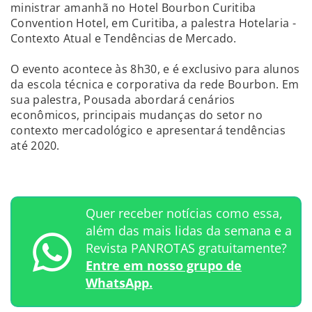
ministrar amanhã no Hotel Bourbon Curitiba
Convention Hotel, em Curitiba, a palestra Hotelaria -
Contexto Atual e Tendências de Mercado.
O evento acontece às 8h30, e é exclusivo para alunos
da escola técnica e corporativa da rede Bourbon. Em
sua palestra, Pousada abordará cenários
econômicos, principais mudanças do setor no
contexto mercadológico e apresentará tendências
até 2020.
Quer receber notícias como essa,
além das mais lidas da semana e a
Revista PANROTAS gratuitamente?
Entre em nosso grupo de
WhatsApp.