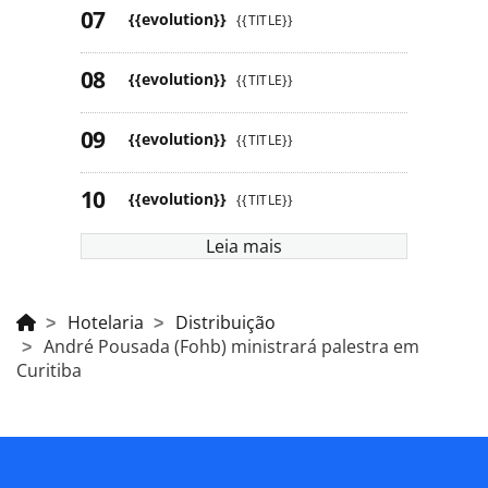
{{evolution}}
{{TITLE}}
{{evolution}}
{{TITLE}}
{{evolution}}
{{TITLE}}
{{evolution}}
{{TITLE}}
Leia mais
Hotelaria
Distribuição
André Pousada (Fohb) ministrará palestra em
Curitiba