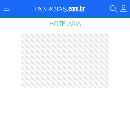
Menu
Principal
HOTELARIA