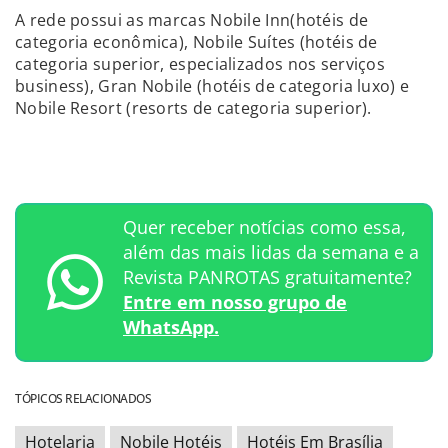
A rede possui as marcas Nobile Inn(hotéis de
categoria econômica), Nobile Suítes (hotéis de
categoria superior, especializados nos serviços
business), Gran Nobile (hotéis de categoria luxo) e
Nobile Resort (resorts de categoria superior).
Quer receber notícias como essa,
além das mais lidas da semana e a
Revista PANROTAS gratuitamente?
Entre em nosso grupo de
WhatsApp.
TÓPICOS RELACIONADOS
Hotelaria
Nobile Hotéis
Hotéis Em Brasília