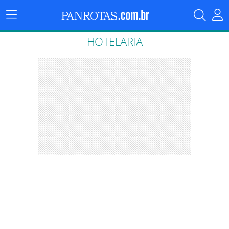
Menu
Principal
HOTELARIA