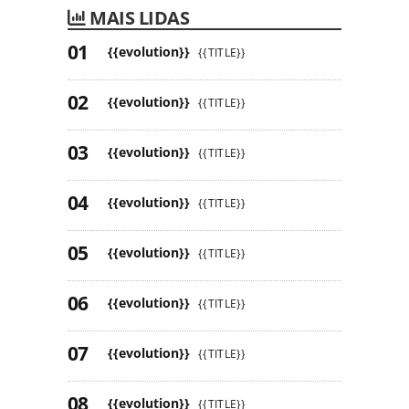
MAIS LIDAS
{{evolution}}
{{TITLE}}
{{evolution}}
{{TITLE}}
{{evolution}}
{{TITLE}}
{{evolution}}
{{TITLE}}
{{evolution}}
{{TITLE}}
{{evolution}}
{{TITLE}}
{{evolution}}
{{TITLE}}
{{evolution}}
{{TITLE}}