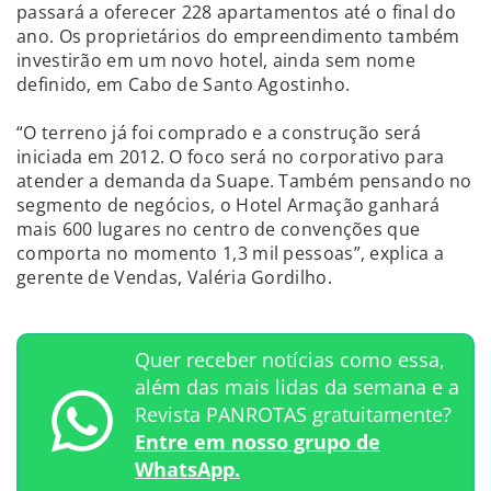
passará a oferecer 228 apartamentos até o final do
ano. Os proprietários do empreendimento também
investirão em um novo hotel, ainda sem nome
definido, em Cabo de Santo Agostinho.
“O terreno já foi comprado e a construção será
iniciada em 2012. O foco será no corporativo para
atender a demanda da Suape. Também pensando no
segmento de negócios, o Hotel Armação ganhará
mais 600 lugares no centro de convenções que
comporta no momento 1,3 mil pessoas”, explica a
gerente de Vendas, Valéria Gordilho.
Quer receber notícias como essa,
além das mais lidas da semana e a
Revista PANROTAS gratuitamente?
Entre em nosso grupo de
WhatsApp.