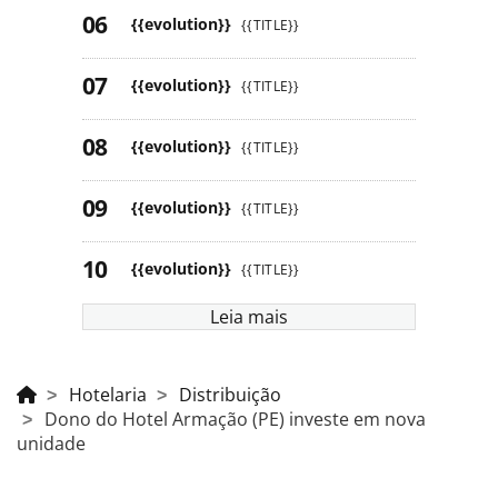
{{evolution}}
{{TITLE}}
{{evolution}}
{{TITLE}}
{{evolution}}
{{TITLE}}
{{evolution}}
{{TITLE}}
{{evolution}}
{{TITLE}}
Leia mais
Hotelaria
Distribuição
Dono do Hotel Armação (PE) investe em nova
unidade