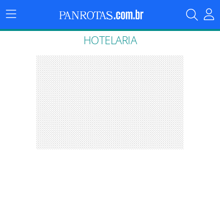
Menu
Principal
HOTELARIA