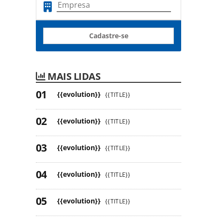
Cadastre-se
MAIS LIDAS
{{evolution}}
{{TITLE}}
{{evolution}}
{{TITLE}}
{{evolution}}
{{TITLE}}
{{evolution}}
{{TITLE}}
{{evolution}}
{{TITLE}}