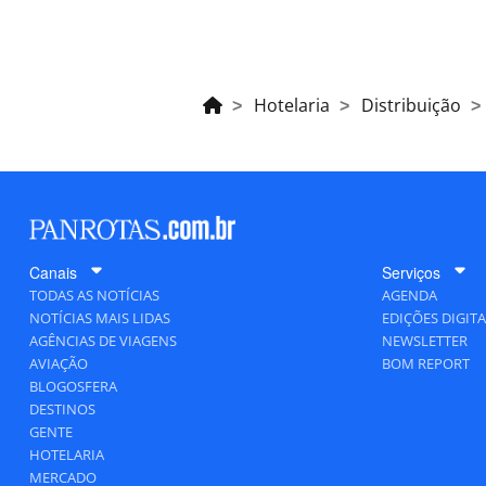
Hotelaria
Distribuição
Canais
Serviços
TODAS AS NOTÍCIAS
AGENDA
NOTÍCIAS MAIS LIDAS
EDIÇÕES DIGITA
AGÊNCIAS DE VIAGENS
NEWSLETTER
AVIAÇÃO
BOM REPORT
BLOGOSFERA
DESTINOS
GENTE
HOTELARIA
MERCADO