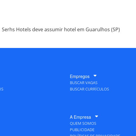
Serhs Hotels deve assumir hotel em Guarulhos (SP)
Empregos
BUSCAR VAGAS
IS
BUSCAR CURRÍCULOS
A Empresa
QUEM SOMOS
PUBLICIDADE
POLÍTICAS DE PRIVACIDADE