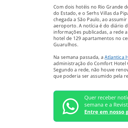
Com dois hotéis no Rio Grande do
do Estado, e o Serhs Villas da Pi
chegada a São Paulo, ao assumi
aeroporto. A notícia é do diário
informações publicadas, a rede 
hotel de 129 apartamentos no ce
Guarulhos.
Na semana passada, a
Atlantica 
administração do Comfort Hotel 
Segundo a rede, não houve reno
que poderia ser assumido pela r
Quer receber notí
semana e a Revis
Entre em nosso 