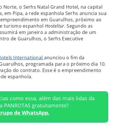
 Norte, o Serhs Natal Grand Hotel, na capital
pa, em Pipa, a rede espanhola Serhs anuncia sua
r empreendimento em Guarulhos, próximo ao
 de turismo espanhol
Hosteltur
. Segundo as
assumirá em janeiro a administração de um
ntro de Guarulhos, o Serhs Executive
Hotels International
anunciou o fim da
Guarulhos, programada para o próximo dia 10.
vação do contrato. Esse é o empreendimento
ede espanhola.
cias como essa, além das mais lidas da
ta PANROTAS gratuitamente?
grupo de WhatsApp.