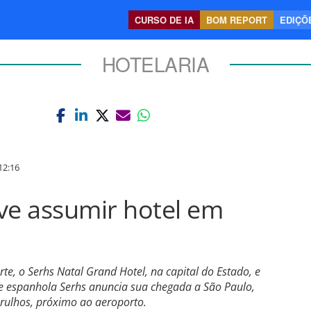
CURSO DE IA
BOM REPORT
EDIÇÕE
HOTELARIA
12:16
ve assumir hotel em
te, o Serhs Natal Grand Hotel, na capital do Estado, e
ede espanhola Serhs anuncia sua chegada a São Paulo,
ulhos, próximo ao aeroporto.