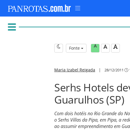
Fonte
Maria Izabel Reigada
|
28/12/2011
Serhs Hotels de
Guarulhos (SP)
Com dois hotéis no Rio Grande do Nor
o Serhs Villas da Pipa, em Pipa, a r
ao assumir empreendimento em Guar