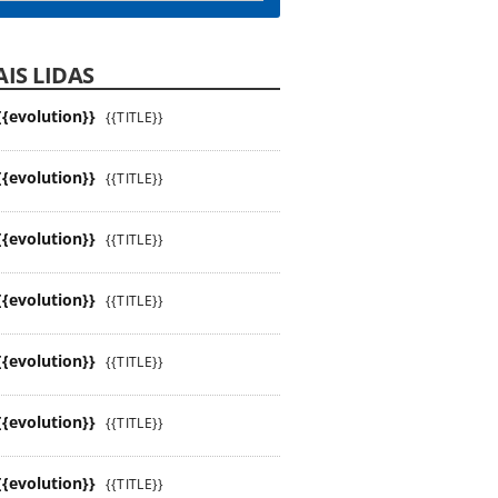
IS LIDAS
{{evolution}}
{{TITLE}}
{{evolution}}
{{TITLE}}
{{evolution}}
{{TITLE}}
{{evolution}}
{{TITLE}}
{{evolution}}
{{TITLE}}
{{evolution}}
{{TITLE}}
{{evolution}}
{{TITLE}}