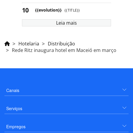
{{evolution}}
{{TITLE}}
Leia mais
Hotelaria
Distribuição
Rede Ritz inaugura hotel em Maceió em março
Canais
Serviços
Empregos