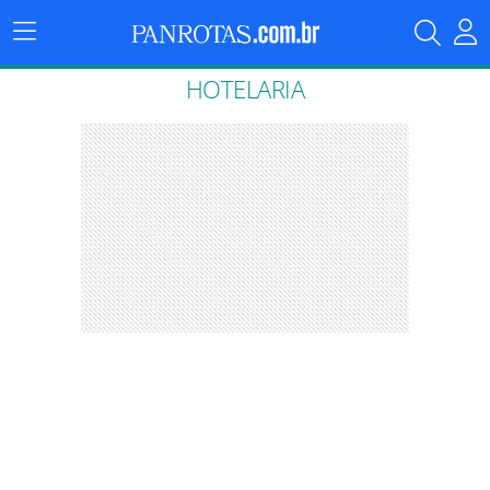
Menu
Principal
HOTELARIA