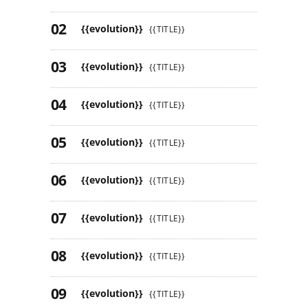
{{evolution}}
{{TITLE}}
{{evolution}}
{{TITLE}}
{{evolution}}
{{TITLE}}
{{evolution}}
{{TITLE}}
{{evolution}}
{{TITLE}}
{{evolution}}
{{TITLE}}
{{evolution}}
{{TITLE}}
{{evolution}}
{{TITLE}}