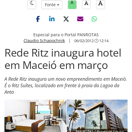
Fonte
Especial para o Portal PANROTAS
Claudio Schapochnik
|
06/02/2012
12:14
Rede Ritz inaugura hotel
em Maceió em março
A Rede Ritz inaugura um novo empreendimento em Maceió.
É o Ritz Suítes, localizado em frente à praia da Lagoa da
Anta
PANROTAS / Emerson Souza