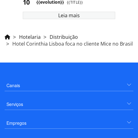
{{evolution}}
{{TITLE}}
Leia mais
Hotelaria
Distribuição
Hotel Corinthia Lisboa foca no cliente Mice no Brasil
Canais
Serviços
Empregos