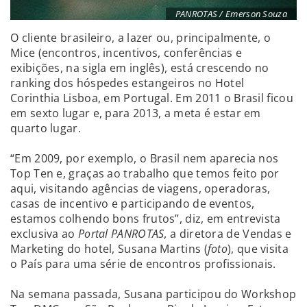
PANROTAS / Emerson Souza
O cliente brasileiro, a lazer ou, principalmente, o
Mice (encontros, incentivos, conferências e
exibições, na sigla em inglês), está crescendo no
ranking dos hóspedes estangeiros no Hotel
Corinthia Lisboa, em Portugal. Em 2011 o Brasil ficou
em sexto lugar e, para 2013, a meta é estar em
quarto lugar.
“Em 2009, por exemplo, o Brasil nem aparecia nos
Top Ten e, graças ao trabalho que temos feito por
aqui, visitando agências de viagens, operadoras,
casas de incentivo e participando de eventos,
estamos colhendo bons frutos”, diz, em entrevista
exclusiva ao
Portal PANROTAS
, a diretora de Vendas e
Marketing do hotel, Susana Martins (
foto
), que visita
o País para uma série de encontros profissionais.
Na semana passada, Susana participou do Workshop