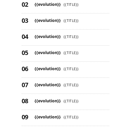
{{evolution}}
{{TITLE}}
{{evolution}}
{{TITLE}}
{{evolution}}
{{TITLE}}
{{evolution}}
{{TITLE}}
{{evolution}}
{{TITLE}}
{{evolution}}
{{TITLE}}
{{evolution}}
{{TITLE}}
{{evolution}}
{{TITLE}}