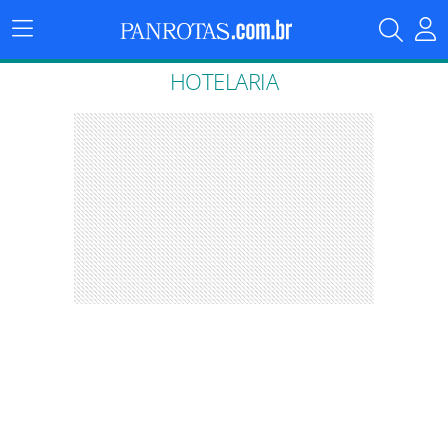
Menu
Principal
HOTELARIA