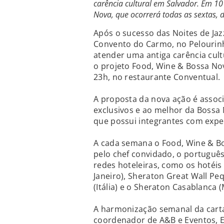
carência cultural em Salvador. Em 1
Nova, que ocorrerá todas as sextas, 
Após o sucesso das Noites de Jaz
Convento do Carmo, no Pelourin
atender uma antiga carência cul
o projeto Food, Wine & Bossa Nov
23h, no restaurante Conventual.
A proposta da nova ação é associ
exclusivos e ao melhor da Bossa
que possui integrantes com exper
A cada semana o Food, Wine & B
pelo chef convidado, o portuguê
redes hoteleiras, como os hotéis 
Janeiro), Sheraton Great Wall Peq
(Itália) e o Sheraton Casablanca 
A harmonização semanal da cart
coordenador de A&B e Eventos, E