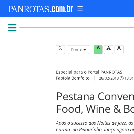
Fonte
Especial para o Portal PANROTAS
Fabíola Bemfeito
|
28/02/2013
13:31
Pestana Conven
Food, Wine & B
Após o sucesso das Noites de Jazz, à
Carmo, no Pelourinho, lança agora 