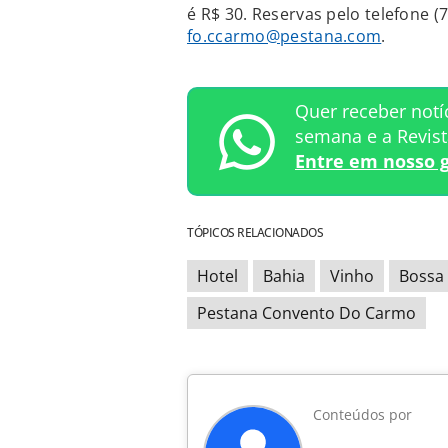
é R$ 30. Reservas pelo telefone (
fo.ccarmo@pestana.com
.
Quer receber notí
semana e a Revis
Entre em nosso 
TÓPICOS RELACIONADOS
Hotel
Bahia
Vinho
Bossa
Pestana Convento Do Carmo
Conteúdos por