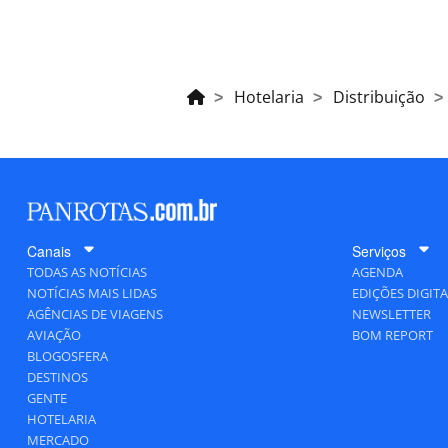
Hotelaria
Distribuição
Canais
Serviços
TODAS AS NOTÍCIAS
AGENDA
NOTÍCIAS MAIS LIDAS
EDIÇÕES DIGITA
AGÊNCIAS DE VIAGENS
NEWSLETTER
AVIAÇÃO
BOM REPORT
BLOGOSFERA
DESTINOS
GENTE
HOTELARIA
MERCADO