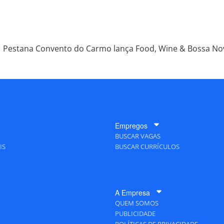
Pestana Convento do Carmo lança Food, Wine & Bossa No
Empregos
BUSCAR VAGAS
IS
BUSCAR CURRÍCULOS
A Empresa
QUEM SOMOS
PUBLICIDADE
POLÍTICAS DE PRIVACIDADE