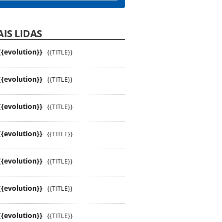
IS LIDAS
{{evolution}}
{{TITLE}}
{{evolution}}
{{TITLE}}
{{evolution}}
{{TITLE}}
{{evolution}}
{{TITLE}}
{{evolution}}
{{TITLE}}
{{evolution}}
{{TITLE}}
{{evolution}}
{{TITLE}}