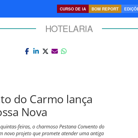
CURSO DE IA
BOM REPORT
EDIÇÕE
HOTELARIA
to do Carmo lança
ossa Nova
s quintas-feiras, o charmoso Pestana Convento do
um novo projeto que promete atender uma antiga