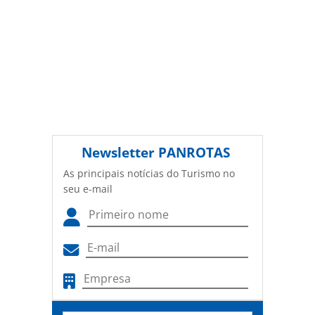
autorização da PANROTAS Editora
(copyright@panrotas.com.br).
Newsletter
PANROTAS
As principais notícias do Turismo no
seu e-mail