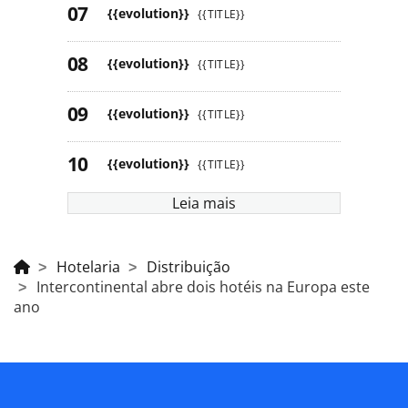
{{evolution}}
{{TITLE}}
{{evolution}}
{{TITLE}}
{{evolution}}
{{TITLE}}
{{evolution}}
{{TITLE}}
Leia mais
Hotelaria
Distribuição
Intercontinental abre dois hotéis na Europa este
ano