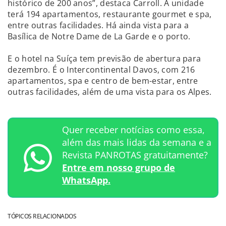
histórico de 200 anos”, destaca Carroll. A unidade
terá 194 apartamentos, restaurante gourmet e spa,
entre outras facilidades. Há ainda vista para a
Basílica de Notre Dame de La Garde e o porto.
E o hotel na Suíça tem previsão de abertura para
dezembro. É o Intercontinental Davos, com 216
apartamentos, spa e centro de bem-estar, entre
outras facilidades, além de uma vista para os Alpes.
Quer receber notícias como essa,
além das mais lidas da semana e a
Revista PANROTAS gratuitamente?
Entre em nosso grupo de
WhatsApp.
TÓPICOS RELACIONADOS