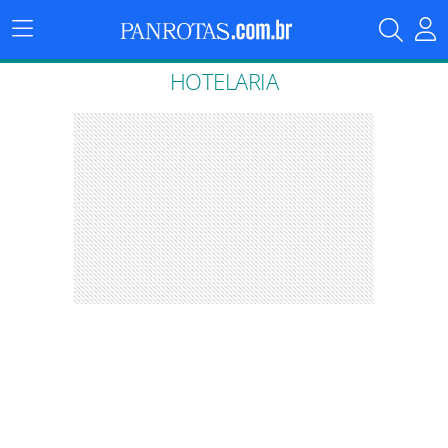
Menu
Principal
HOTELARIA