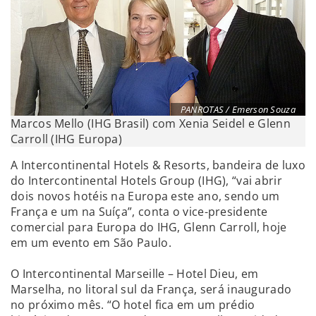
PANROTAS / Emerson Souza
Marcos Mello (IHG Brasil) com Xenia Seidel e Glenn
Carroll (IHG Europa)
A Intercontinental Hotels & Resorts, bandeira de luxo
do Intercontinental Hotels Group (IHG), “vai abrir
dois novos hotéis na Europa este ano, sendo um
França e um na Suíça”, conta o vice-presidente
comercial para Europa do IHG, Glenn Carroll, hoje
em um evento em São Paulo.
O Intercontinental Marseille – Hotel Dieu, em
Marselha, no litoral sul da França, será inaugurado
no próximo mês. “O hotel fica em um prédio