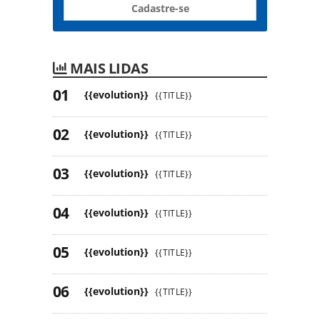
Cadastre-se
MAIS LIDAS
{{evolution}}
{{TITLE}}
{{evolution}}
{{TITLE}}
{{evolution}}
{{TITLE}}
{{evolution}}
{{TITLE}}
{{evolution}}
{{TITLE}}
{{evolution}}
{{TITLE}}