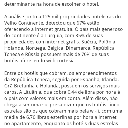
determinante na hora de escolher o hotel.
A análise junto a 125 mil propriedades hoteleiras do
Velho Continente, detectou que 67% estão
oferecendo a internet gratuita. O país mais generoso
do continente é a Turquia, com 85% de suas
propriedades com internet grátis. Suécia, Polônia,
Holanda, Noruega, Bélgica, Dinamarca, República
Tcheca e Rússia possuem mais de 70% de suas
hotéis oferecendo wi-fi cortesia.
Entre os hotéis que cobram, os empreendimentos
da República Tcheca, seguida por Espanha, Irlanda,
Grã-Bretanha e Holanda, possuem os serviços mais
caros. A Lituânia, que cobra 0,44 de libra por hora é
o país com valores mais em conta. Além disso, não
chega a ser uma surpresa dizer que os hotéis cinco
estrelas são os que cobram mais pela wi-fi, com uma
média de 6,70 libras esterlinas por hora a internet
no apartamento, enquanto os hotéis duas estrelas