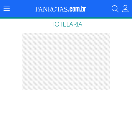
Menu
Principal
HOTELARIA