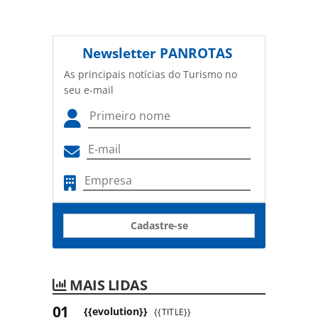
Newsletter
PANROTAS
As principais notícias do Turismo no
seu e-mail
Cadastre-se
MAIS LIDAS
{{evolution}}
{{TITLE}}