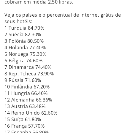
cobram em média 2,50 libras.
Veja os países e o percentual de internet grátis de
seus hotéis:
1 Turquia 84.70%
2 Suécia 82.30%
3 Polônia 80.50%
4 Holanda 77.40%
5 Noruega 75.30%
6 Bélgica 74.60%
7 Dinamarca 74.40%
8 Rep. Tcheca 73.90%
9 Rússia 71.60%
10 Finlândia 67.20%
11 Hungria 66.40%
12 Alemanha 66.36%
13 Austria 63.48%
14 Reino Unido 62.60%
15 Suíça 61.80%
16 França 57.70%
17 Espanha 56.80%