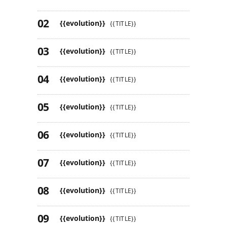
{{evolution}}
{{TITLE}}
{{evolution}}
{{TITLE}}
{{evolution}}
{{TITLE}}
{{evolution}}
{{TITLE}}
{{evolution}}
{{TITLE}}
{{evolution}}
{{TITLE}}
{{evolution}}
{{TITLE}}
{{evolution}}
{{TITLE}}