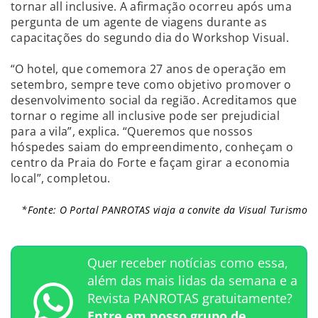
tornar all inclusive. A afirmação ocorreu após uma
pergunta de um agente de viagens durante as
capacitações do segundo dia do Workshop Visual.
“O hotel, que comemora 27 anos de operação em
setembro, sempre teve como objetivo promover o
desenvolvimento social da região. Acreditamos que
tornar o regime all inclusive pode ser prejudicial
para a vila”, explica. “Queremos que nossos
hóspedes saiam do empreendimento, conheçam o
centro da Praia do Forte e façam girar a economia
local”, completou.
*Fonte: O Portal PANROTAS viaja a convite da Visual Turismo
Quer receber notícias como essa,
além das mais lidas da semana e a
Revista PANROTAS gratuitamente?
Entre em nosso grupo de