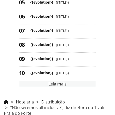
{{evolution}}
{{TITLE}}
{{evolution}}
{{TITLE}}
{{evolution}}
{{TITLE}}
{{evolution}}
{{TITLE}}
{{evolution}}
{{TITLE}}
{{evolution}}
{{TITLE}}
Leia mais
Hotelaria
Distribuição
“Não seremos all inclusive”, diz diretora do Tivoli
Praia do Forte