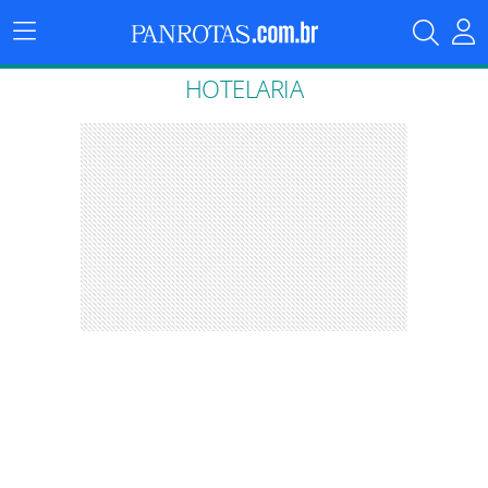
Menu
Principal
HOTELARIA