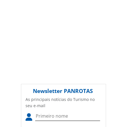
conteúdo sem autorização da PANROTAS Editora
(copyright@panrotas.com.br).
Newsletter
PANROTAS
As principais notícias do Turismo no
seu e-mail