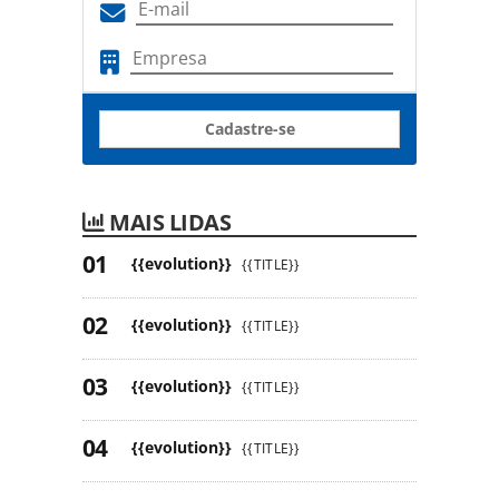
Cadastre-se
MAIS LIDAS
{{evolution}}
{{TITLE}}
{{evolution}}
{{TITLE}}
{{evolution}}
{{TITLE}}
{{evolution}}
{{TITLE}}