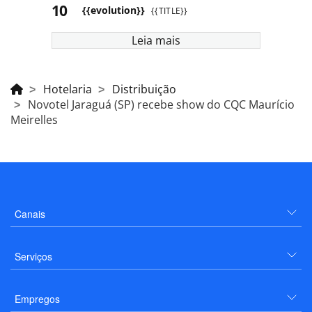
{{evolution}}
{{TITLE}}
Leia mais
Hotelaria
Distribuição
Novotel Jaraguá (SP) recebe show do CQC Maurício
Meirelles
Canais
Serviços
Empregos