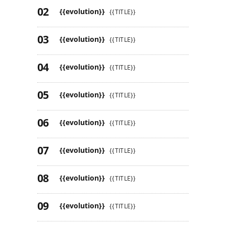
{{evolution}}
{{TITLE}}
{{evolution}}
{{TITLE}}
{{evolution}}
{{TITLE}}
{{evolution}}
{{TITLE}}
{{evolution}}
{{TITLE}}
{{evolution}}
{{TITLE}}
{{evolution}}
{{TITLE}}
{{evolution}}
{{TITLE}}