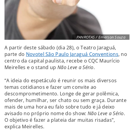
PANROTAS / Emerson Souza
A partir deste sábado (dia 28), o Teatro Jaraguá,
parte do
Novotel São Paulo Jaraguá Conventions
, no
centro da capital paulista, recebe o CQC Maurício
Meirelles e o stand up
Não Leve a Sério
.
“A ideia do espetáculo é reunir os mais diversos
temas cotidianos e fazer um convite ao
descomprometimento. Longe de gerar polêmica,
ofender, humilhar, ser chato ou sem graça. Durante
mais de uma hora eu falo sobre tudo e já deixo
avisado no próprio nome do show:
Não Leve a Sério
.
O objetivo é fazer a plateia dar muitas risadas”,
explica Meirelles.