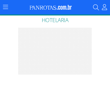
Menu
Principal
HOTELARIA