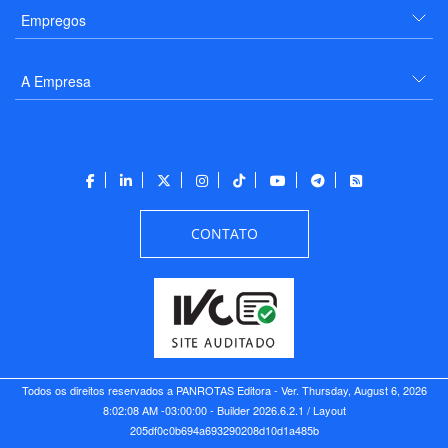
Empregos
A Empresa
CONTATO
Todos os direitos reservados a PANROTAS Editora - Ver.
Thursday, August 6, 2026
8:02:08 AM -03:00:00 - Builder 2026.6.2.1
/ Layout
205df0c0b694a693290208d10d1a485b