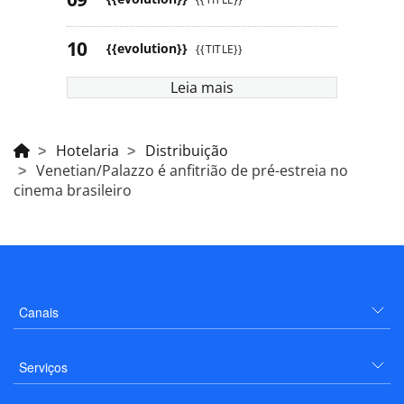
{{evolution}}
{{TITLE}}
Leia mais
Hotelaria
Distribuição
Venetian/Palazzo é anfitrião de pré-estreia no
cinema brasileiro
Canais
Serviços