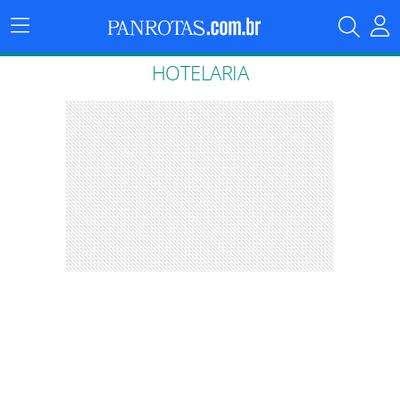
Menu
Principal
HOTELARIA