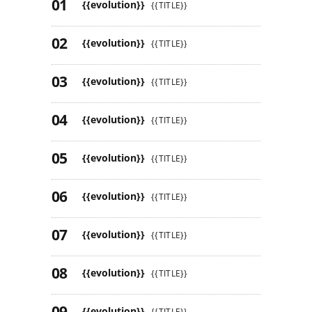
{{evolution}}
{{TITLE}}
{{evolution}}
{{TITLE}}
{{evolution}}
{{TITLE}}
{{evolution}}
{{TITLE}}
{{evolution}}
{{TITLE}}
{{evolution}}
{{TITLE}}
{{evolution}}
{{TITLE}}
{{evolution}}
{{TITLE}}
{{evolution}}
{{TITLE}}